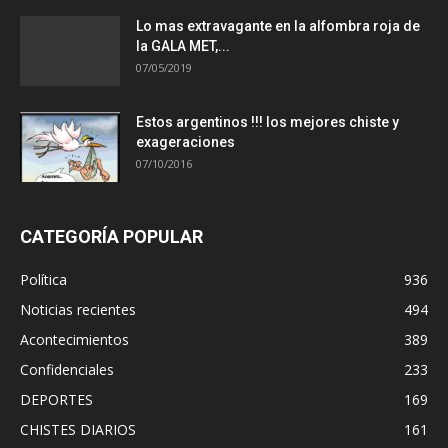
Lo mas extravagante en la alfombra roja de
la GALA MET,...
07/05/2019
Estos argentinos !!! los mejores chiste y
exageraciones
07/10/2016
CATEGORÍA POPULAR
Política
936
Noticias recientes
494
Acontecimientos
389
Confidenciales
233
DEPORTES
169
CHISTES DIARIOS
161