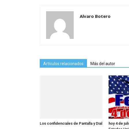
Alvaro Botero
Artículos relacionados
Más del autor
Los confidenciales de Pantalla y Dial
hoy 4 de ju