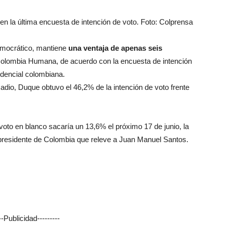
en la última encuesta de intención de voto. Foto: Colprensa
emocrático, mantiene
una ventaja de apenas seis
olombia Humana, de acuerdo con la encuesta de intención
idencial colombiana.
dio, Duque obtuvo el 46,2% de la intención de voto frente
 voto en blanco sacaría un 13,6% el próximo 17 de junio, la
o presidente de Colombia que releve a Juan Manuel Santos.
---Publicidad---------