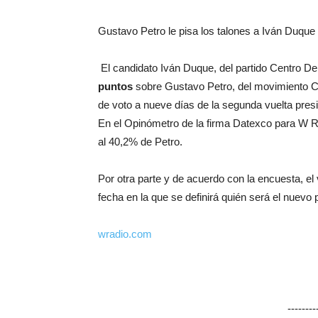
Gustavo Petro le pisa los talones a Iván Duque 
El candidato Iván Duque, del partido Centro D
puntos
sobre Gustavo Petro, del movimiento C
de voto a nueve días de la segunda vuelta pres
En el Opinómetro de la firma Datexco para W Ra
al 40,2% de Petro.
Por otra parte y de acuerdo con la encuesta, el
fecha en la que se definirá quién será el nuev
wradio.com
-------