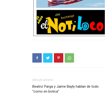
Artículo anterior
Beatriz Parga y Jaime Bayly hablan de todo
“como en botica”