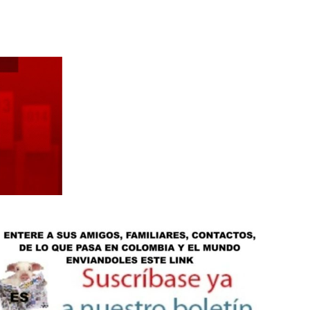
Botero