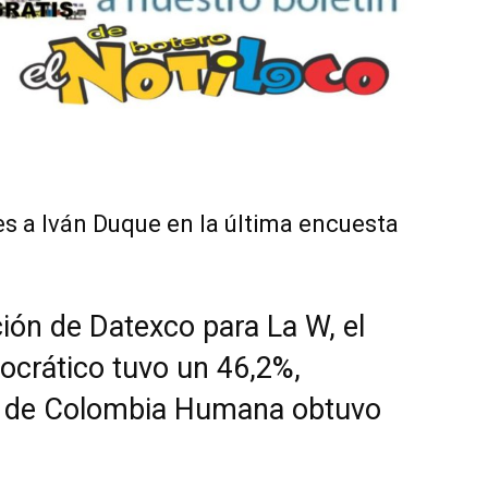
es a Iván Duque en la última encuesta
ión de Datexco para La W, el
ocrático tuvo un 46,2%,
to de Colombia Humana obtuvo