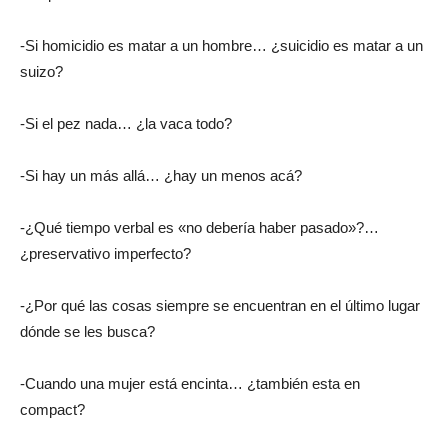
-Si homicidio es matar a un hombre… ¿suicidio es matar a un
suizo?
-Si el pez nada… ¿la vaca todo?
-Si hay un más allá… ¿hay un menos acá?
-¿Qué tiempo verbal es «no debería haber pasado»?…
¿preservativo imperfecto?
-¿Por qué las cosas siempre se encuentran en el último lugar
dónde se les busca?
-Cuando una mujer está encinta… ¿también esta en
compact?