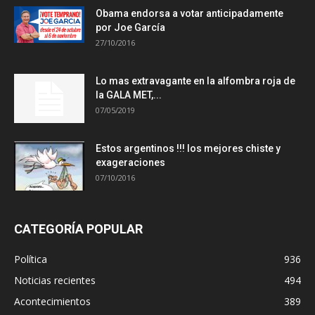
Obama endorsa a votar anticipadamente
por Joe García
27/10/2016
Lo mas extravagante en la alfombra roja de
la GALA MET,...
07/05/2019
Estos argentinos !!! los mejores chiste y
exageraciones
07/10/2016
CATEGORÍA POPULAR
Política
936
Noticias recientes
494
Acontecimientos
389