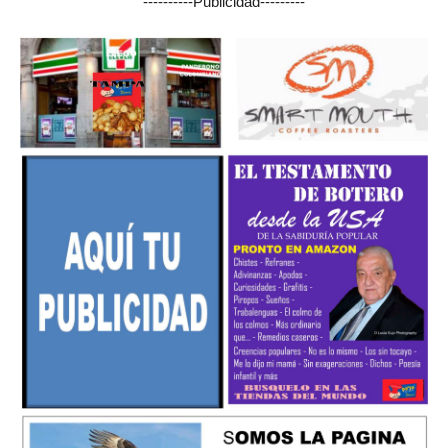
----------Publicidad---------