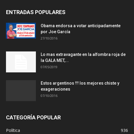
ENTRADAS POPULARES
Obama endorsa a votar anticipadamente
por Joe García
27/10/2016
Lo mas extravagante en la alfombra roja de
la GALA MET,...
07/05/2019
Estos argentinos !!! los mejores chiste y
exageraciones
07/10/2016
CATEGORÍA POPULAR
Política
936