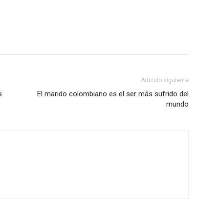
Artículo siguiente
s
El marido colombiano es el ser más sufrido del
mundo