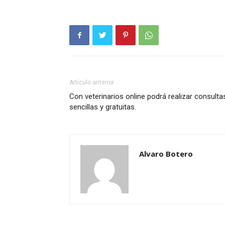
Artículo anterior
Con veterinarios online podrá realizar consulta
sencillas y gratuitas.
Alvaro Botero