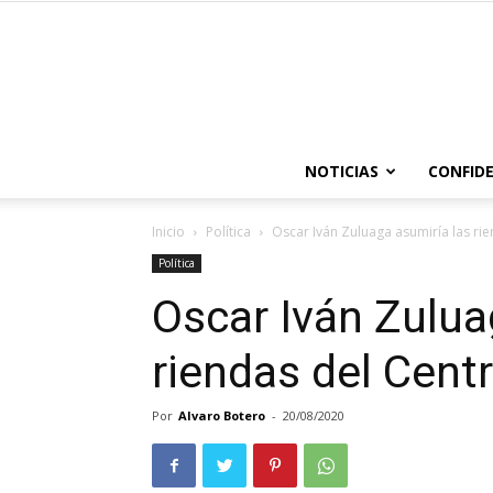
NOTICIAS
CONFIDE
Inicio
Política
Oscar Iván Zuluaga asumiría las ri
Política
Oscar Iván Zulua
riendas del Cent
Por
Alvaro Botero
-
20/08/2020