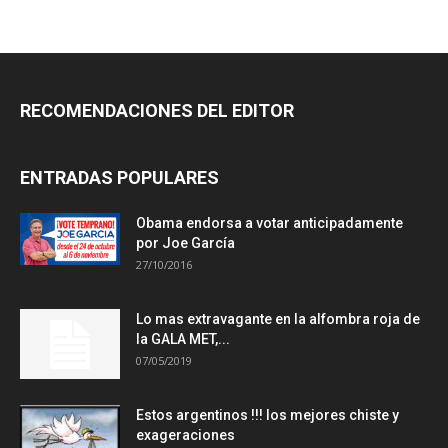
RECOMENDACIONES DEL EDITOR
ENTRADAS POPULARES
Obama endorsa a votar anticipadamente
por Joe García
27/10/2016
Lo mas extravagante en la alfombra roja de
la GALA MET,...
07/05/2019
Estos argentinos !!! los mejores chiste y
exageraciones