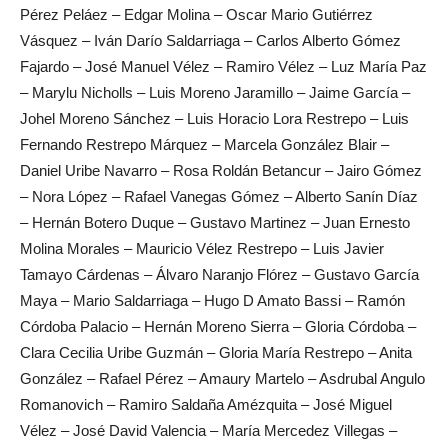
Pérez Peláez – Edgar Molina – Oscar Mario Gutiérrez
Vásquez – Iván Darío Saldarriaga – Carlos Alberto Gómez
Fajardo – José Manuel Vélez – Ramiro Vélez – Luz María Paz
– Marylu Nicholls – Luis Moreno Jaramillo – Jaime García –
Johel Moreno Sánchez – Luis Horacio Lora Restrepo – Luis
Fernando Restrepo Márquez – Marcela González Blair –
Daniel Uribe Navarro – Rosa Roldán Betancur – Jairo Gómez
– Nora López – Rafael Vanegas Gómez – Alberto Sanín Díaz
– Hernán Botero Duque – Gustavo Martinez – Juan Ernesto
Molina Morales – Mauricio Vélez Restrepo – Luis Javier
Tamayo Cárdenas – Álvaro Naranjo Flórez – Gustavo García
Maya – Mario Saldarriaga – Hugo D Amato Bassi – Ramón
Córdoba Palacio – Hernán Moreno Sierra – Gloria Córdoba –
Clara Cecilia Uribe Guzmán – Gloria María Restrepo – Anita
González – Rafael Pérez – Amaury Martelo – Asdrubal Angulo
Romanovich – Ramiro Saldaña Amézquita – José Miguel
Vélez – José David Valencia – María Mercedez Villegas –