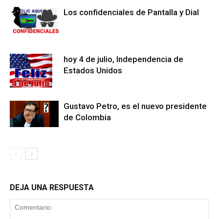
Los confidenciales de Pantalla y Dial
hoy 4 de julio, Independencia de
Estados Unidos
Gustavo Petro, es el nuevo presidente
de Colombia
DEJA UNA RESPUESTA