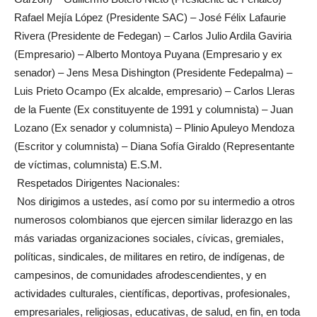
Rafael Mejía López (Presidente SAC) – José Félix Lafaurie
Rivera (Presidente de Fedegan) – Carlos Julio Ardila Gaviria
(Empresario) – Alberto Montoya Puyana (Empresario y ex
senador) – Jens Mesa Dishington (Presidente Fedepalma) –
Luis Prieto Ocampo (Ex alcalde, empresario) – Carlos Lleras
de la Fuente (Ex constituyente de 1991 y columnista) – Juan
Lozano (Ex senador y columnista) – Plinio Apuleyo Mendoza
(Escritor y columnista) – Diana Sofía Giraldo (Representante
de víctimas, columnista) E.S.M.
Respetados Dirigentes Nacionales:
Nos dirigimos a ustedes, así como por su intermedio a otros
numerosos colombianos que ejercen similar liderazgo en las
más variadas organizaciones sociales, cívicas, gremiales,
políticas, sindicales, de militares en retiro, de indígenas, de
campesinos, de comunidades afrodescendientes, y en
actividades culturales, científicas, deportivas, profesionales,
empresariales, religiosas, educativas, de salud, en fin, en toda