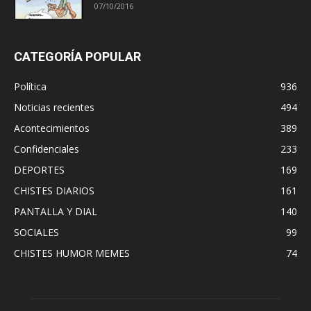
07/10/2016
CATEGORÍA POPULAR
Política
936
Noticias recientes
494
Acontecimientos
389
Confidenciales
233
DEPORTES
169
CHISTES DIARIOS
161
PANTALLA Y DIAL
140
SOCIALES
99
CHISTES HUMOR MEMES
74