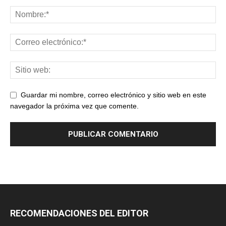
Guardar mi nombre, correo electrónico y sitio web en este
navegador la próxima vez que comente.
RECOMENDACIONES DEL EDITOR