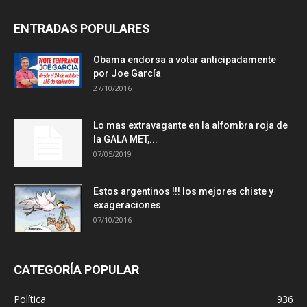
ENTRADAS POPULARES
Obama endorsa a votar anticipadamente
por Joe García
27/10/2016
Lo mas extravagante en la alfombra roja de
la GALA MET,...
07/05/2019
Estos argentinos !!! los mejores chiste y
exageraciones
07/10/2016
CATEGORÍA POPULAR
Política
936