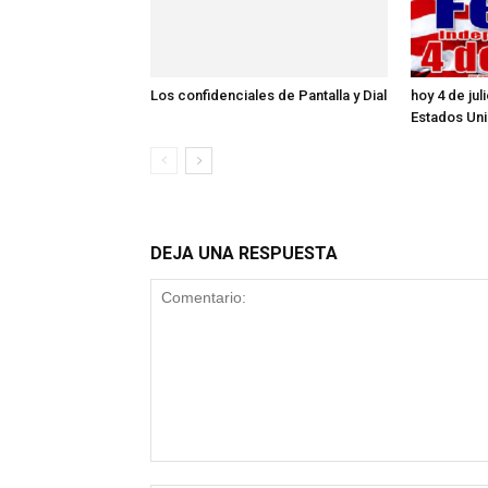
Los confidenciales de Pantalla y Dial
hoy 4 de ju
Estados Un
DEJA UNA RESPUESTA