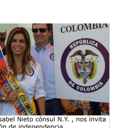
Botero