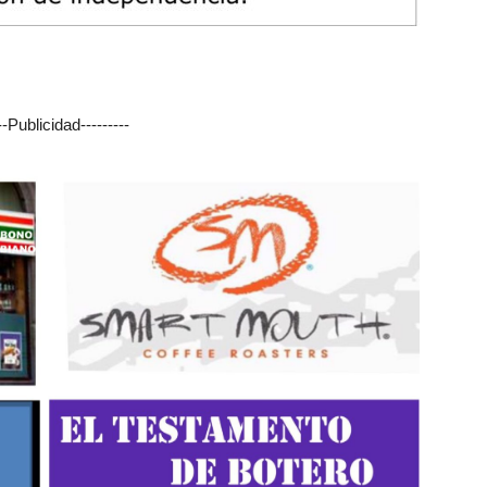
---Publicidad---------