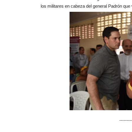
los militares en cabeza del general Padrón que vi
-------