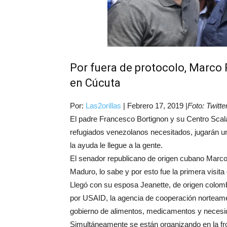
Por fuera de protocolo, Marco 
en Cúcuta
Por:
Las2orillas
|
Febrero 17, 2019
|
Foto: Twit
El padre Francesco Bortignon y su Centro Scalab
refugiados venezolanos necesitados, jugarán un
la ayuda le llegue a la gente.
El senador republicano de origen cubano Marco 
Maduro, lo sabe y por esto fue la primera visit
Llegó con su esposa Jeanette, de origen colomb
por USAID, la agencia de cooperación norteamer
gobierno de alimentos, medicamentos y necesi
Simultáneamente se están organizando en la fro