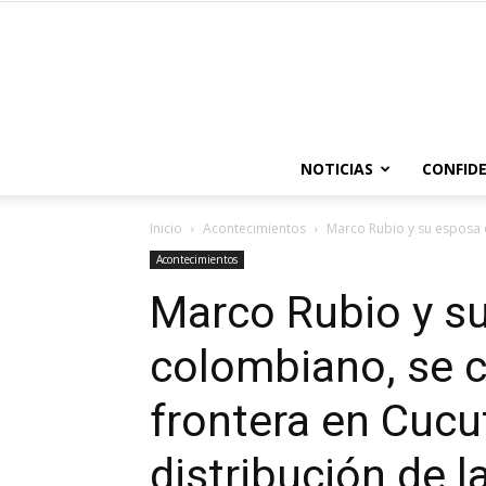
NOTICIAS
CONFIDE
Inicio
Acontecimientos
Marco Rubio y su esposa 
Acontecimientos
Marco Rubio y su
colombiano, se c
frontera en Cucut
distribución de l