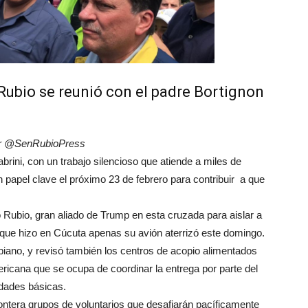
Rubio se reunió con el padre Bortignon
ter @SenRubioPress
rini, con un trabajo silencioso que atiende a miles de
 papel clave el próximo 23 de febrero para contribuir a que
Rubio, gran aliado de Trump en esta cruzada para aislar a
a que hizo en Cúcuta apenas su avión aterrizó este domingo.
iano, y revisó también los centros de acopio alimentados
icana que se ocupa de coordinar la entrega por parte del
dades básicas.
ntera grupos de voluntarios que desafiarán pacíficamente