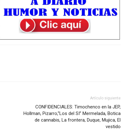
Artículo siguiente
CONFIDENCIALES: Timochenco en la JEP,
Hollman, Pizarro,”Los del SI” Mermelada, Botica
de cannabis, La frontera, Duque, Mujica, El
vestido