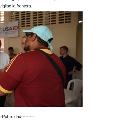
gilan la frontera.
---Publicidad---------