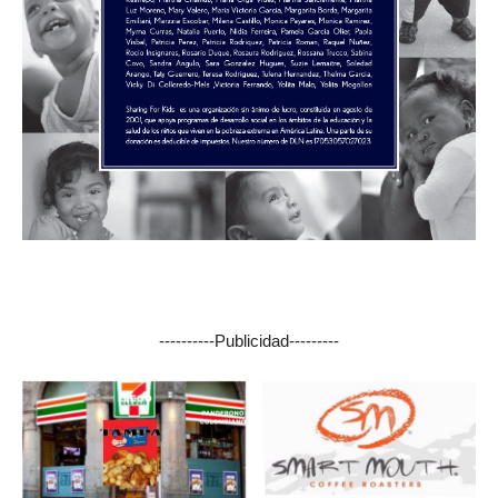
----------Publicidad---------