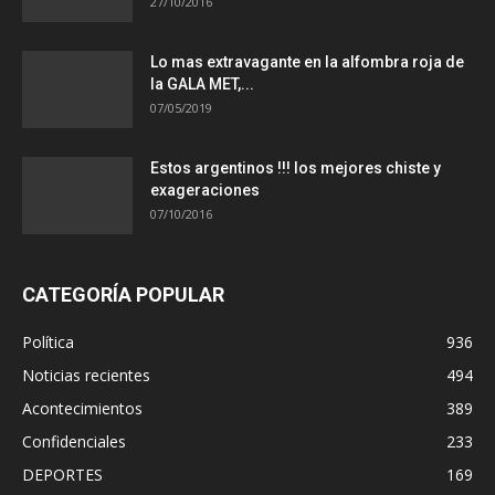
27/10/2016
Lo mas extravagante en la alfombra roja de
la GALA MET,...
07/05/2019
Estos argentinos !!! los mejores chiste y
exageraciones
07/10/2016
CATEGORÍA POPULAR
Política
936
Noticias recientes
494
Acontecimientos
389
Confidenciales
233
DEPORTES
169