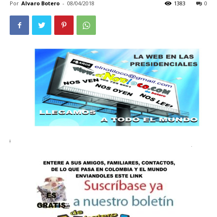
Por
Alvaro Botero
-
08/04/2018
1383
0