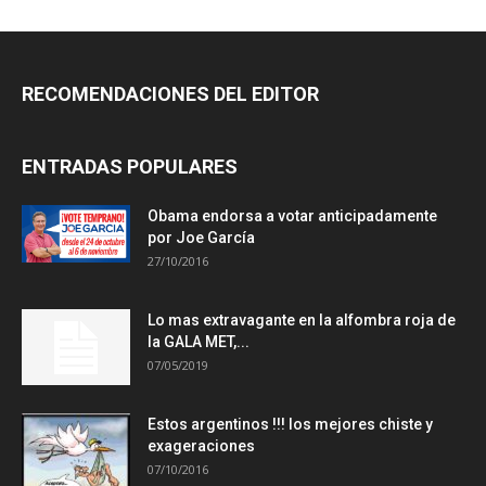
RECOMENDACIONES DEL EDITOR
ENTRADAS POPULARES
Obama endorsa a votar anticipadamente
por Joe García
27/10/2016
Lo mas extravagante en la alfombra roja de
la GALA MET,...
07/05/2019
Estos argentinos !!! los mejores chiste y
exageraciones
07/10/2016