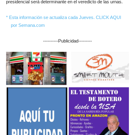
presidencial será determinante en el veredicto de las urnas.
* Esta información se actualiza cada Jueves. CLICK AQUI
por Semana.com
----------Publicidad---------