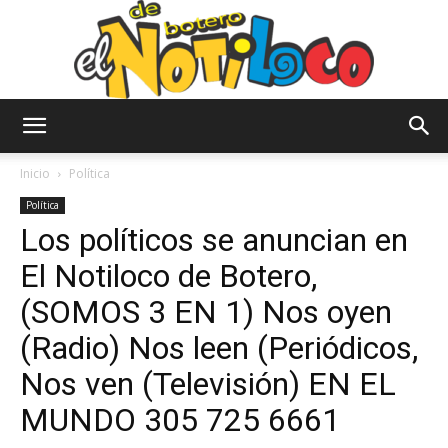
El
Inicio
Política
Política
Los políticos se anuncian en
Notiloco
El Notiloco de Botero,
(SOMOS 3 EN 1) Nos oyen
de
(Radio) Nos leen (Periódicos,
Nos ven (Televisión) EN EL
MUNDO 305 725 6661
Botero