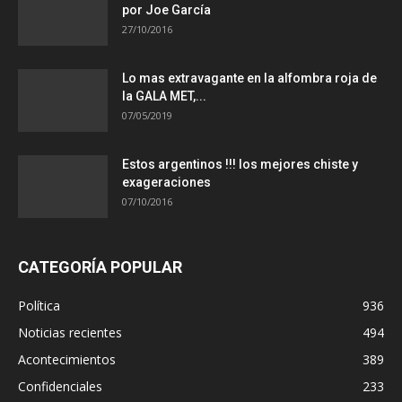
por Joe García
27/10/2016
Lo mas extravagante en la alfombra roja de
la GALA MET,...
07/05/2019
Estos argentinos !!! los mejores chiste y
exageraciones
07/10/2016
CATEGORÍA POPULAR
Política
936
Noticias recientes
494
Acontecimientos
389
Confidenciales
233