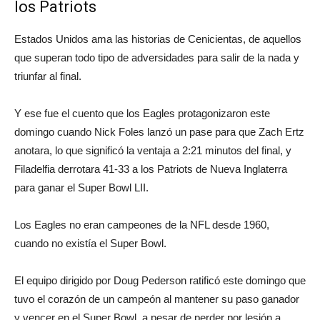
los Patriots
Estados Unidos ama las historias de Cenicientas, de aquellos
que superan todo tipo de adversidades para salir de la nada y
triunfar al final.
Y ese fue el cuento que los Eagles protagonizaron este
domingo cuando Nick Foles lanzó un pase para que Zach Ertz
anotara, lo que significó la ventaja a 2:21 minutos del final, y
Filadelfia derrotara 41-33 a los Patriots de Nueva Inglaterra
para ganar el Super Bowl LII.
Los Eagles no eran campeones de la NFL desde 1960,
cuando no existía el Super Bowl.
El equipo dirigido por Doug Pederson ratificó este domingo que
tuvo el corazón de un campeón al mantener su paso ganador
y vencer en el Super Bowl, a pesar de perder por lesión a