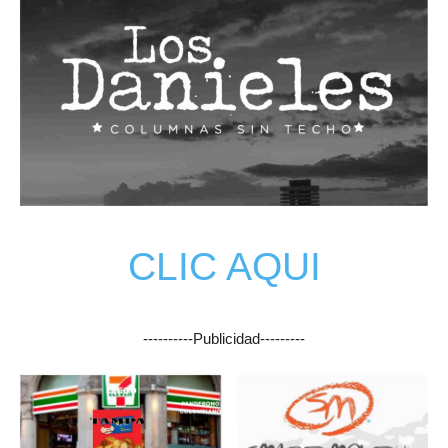
CLIC AQUI
----------Publicidad---------