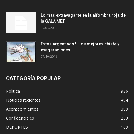
Lo mas extravagante en la alfombra roja de
la GALA MET,...
07/05/2019
Estos argentinos !!! los mejores chiste y
exageraciones
07/10/2016
CATEGORÍA POPULAR
Política
936
Noticias recientes
494
Acontecimientos
389
Confidenciales
233
DEPORTES
169