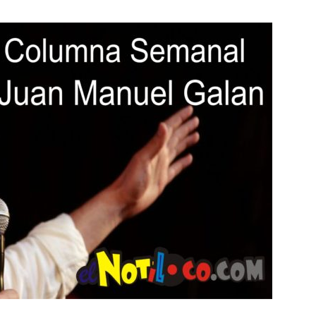
Botero