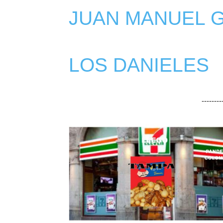
JUAN MANUEL 
LOS DANIELES
-------