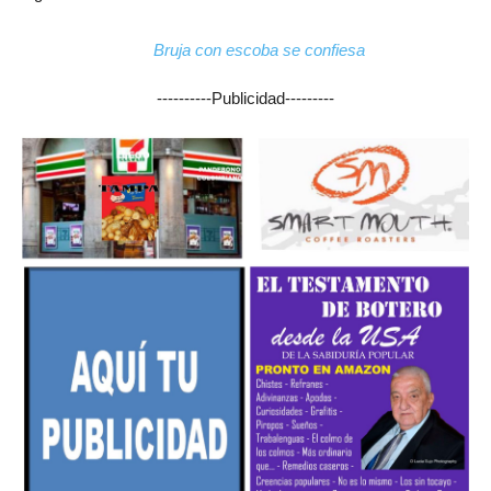
Bruja con escoba se confiesa
----------Publicidad---------