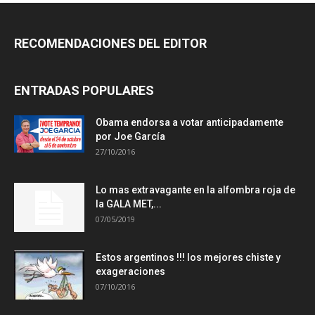
RECOMENDACIONES DEL EDITOR
ENTRADAS POPULARES
Obama endorsa a votar anticipadamente
por Joe García
27/10/2016
Lo mas extravagante en la alfombra roja de
la GALA MET,...
07/05/2019
Estos argentinos !!! los mejores chiste y
exageraciones
07/10/2016