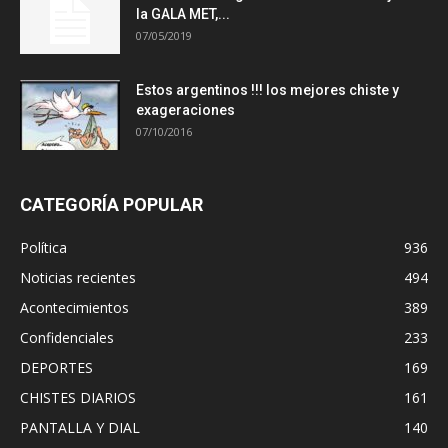
la GALA MET,...
07/05/2019
Estos argentinos !!! los mejores chiste y
exageraciones
07/10/2016
CATEGORÍA POPULAR
Política
936
Noticias recientes
494
Acontecimientos
389
Confidenciales
233
DEPORTES
169
CHISTES DIARIOS
161
PANTALLA Y DIAL
140