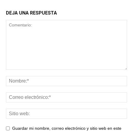
DEJA UNA RESPUESTA
Guardar mi nombre, correo electrónico y sitio web en este