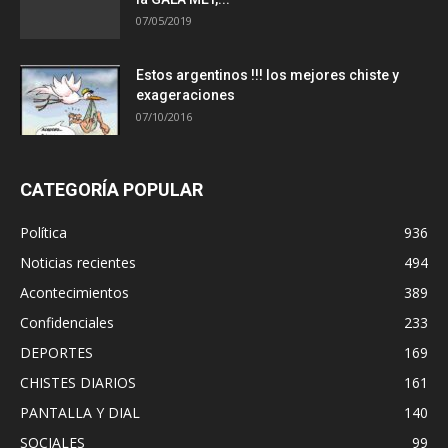
07/05/2019
Estos argentinos !!! los mejores chiste y
exageraciones
07/10/2016
CATEGORÍA POPULAR
Política
936
Noticias recientes
494
Acontecimientos
389
Confidenciales
233
DEPORTES
169
CHISTES DIARIOS
161
PANTALLA Y DIAL
140
SOCIALES
99