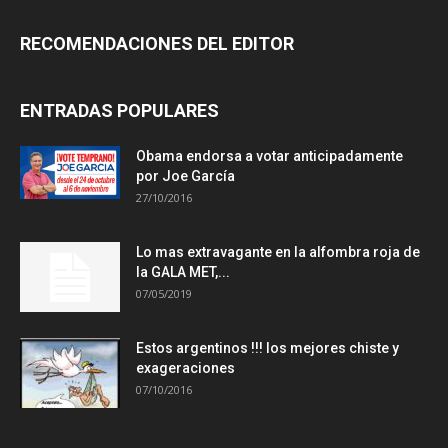
RECOMENDACIONES DEL EDITOR
ENTRADAS POPULARES
Obama endorsa a votar anticipadamente
por Joe García
27/10/2016
Lo mas extravagante en la alfombra roja de
la GALA MET,...
07/05/2019
Estos argentinos !!! los mejores chiste y
exageraciones
07/10/2016