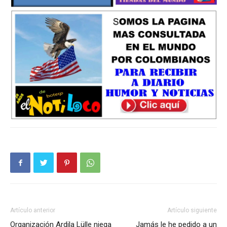
Artículo anterior
Artículo siguiente
Organización Ardila Lülle niega
Jamás le he pedido a un