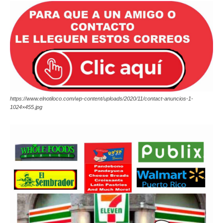
https://www.elnotiloco.com/wp-content/uploads/2020/11/contact-anuncios-1-
1024×455.jpg