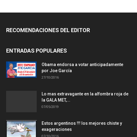
RECOMENDACIONES DEL EDITOR
ENTRADAS POPULARES
Obama endorsa a votar anticipadamente
por Joe García
27/10/2016
Lo mas extravagante en la alfombra roja de
la GALA MET,...
07/05/2019
Estos argentinos !!! los mejores chiste y
exageraciones
07/10/2016