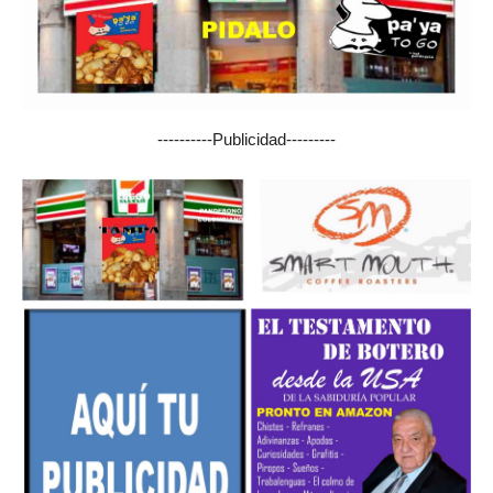
----------Publicidad---------