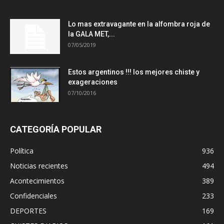
Lo mas extravagante en la alfombra roja de
la GALA MET,...
07/05/2019
Estos argentinos !!! los mejores chiste y
exageraciones
07/10/2016
CATEGORÍA POPULAR
Política
936
Noticias recientes
494
Acontecimientos
389
Confidenciales
233
DEPORTES
169