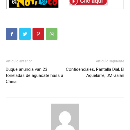
Artículo anterior
Artículo siguiente
Duque anuncia van 23
Confidenciales, Pantalla Dial, El
toneladas de aguacate hass a
Aquelarre, JM Galán
China