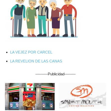
LA VEJEZ POR CARCEL
LA REVELION DE LAS CANAS
----------Publicidad---------