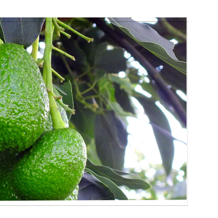
Botero