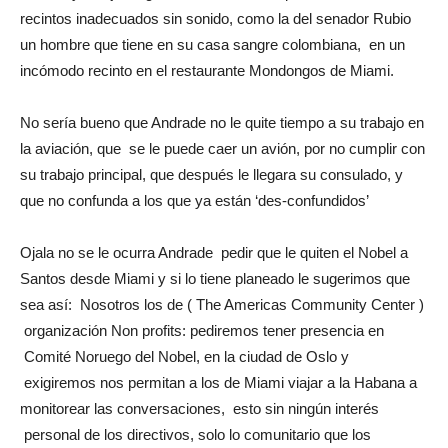
recintos inadecuados sin sonido, como la del senador Rubio
un hombre que tiene en su casa sangre colombiana, en un
incómodo recinto en el restaurante Mondongos de Miami.
No sería bueno que Andrade no le quite tiempo a su trabajo en
la aviación, que se le puede caer un avión, por no cumplir con
su trabajo principal, que después le llegara su consulado, y
que no confunda a los que ya están ‘des-confundidos’
Ojala no se le ocurra Andrade pedir que le quiten el Nobel a
Santos desde Miami y si lo tiene planeado le sugerimos que
sea así: Nosotros los de ( The Americas Community Center )
organización Non profits: pediremos tener presencia en
Comité Noruego del Nobel, en la ciudad de Oslo y
exigiremos nos permitan a los de Miami viajar a la Habana a
monitorear las conversaciones, esto sin ningún interés
personal de los directivos, solo lo comunitario que los