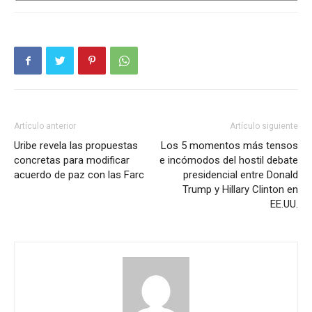
Artículo anterior
Artículo siguiente
Uribe revela las propuestas
Los 5 momentos más tensos
concretas para modificar
e incómodos del hostil debate
acuerdo de paz con las Farc
presidencial entre Donald
Trump y Hillary Clinton en
EE.UU.