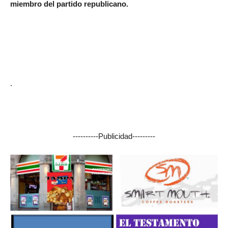
miembro del partido republicano.
.
----------Publicidad---------