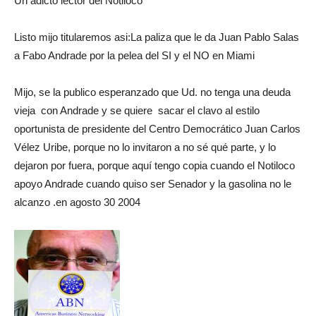
Un adicto lector del Notiloco
Listo mijo titularemos asi:La paliza que le da Juan Pablo Salas
a Fabo Andrade por la pelea del SI y el NO en Miami
Mijo, se la publico esperanzado que Ud. no tenga una deuda
vieja con Andrade y se quiere sacar el clavo al estilo
oportunista de presidente del Centro Democrático Juan Carlos
Vélez Uribe, porque no lo invitaron a no sé qué parte, y lo
dejaron por fuera, porque aquí tengo copia cuando el Notiloco
apoyo Andrade cuando quiso ser Senador y la gasolina no le
alcanzo .en agosto 30 2004