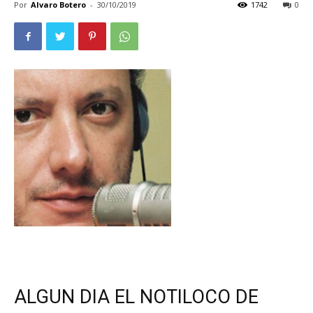
Por
Alvaro Botero
-
30/10/2019
1742
0
ALGUN DIA EL NOTILOCO DE