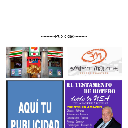
----------Publicidad---------