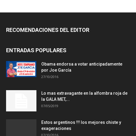
RECOMENDACIONES DEL EDITOR
ENTRADAS POPULARES
Obama endorsa a votar anticipadamente
por Joe García
27/10/2016
Lo mas extravagante en la alfombra roja de
la GALA MET,...
07/05/2019
Estos argentinos !!! los mejores chiste y
exageraciones
07/10/2016