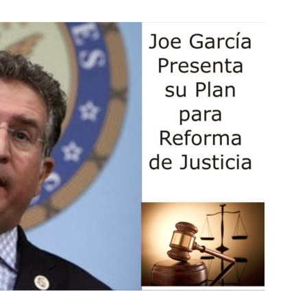
Botero