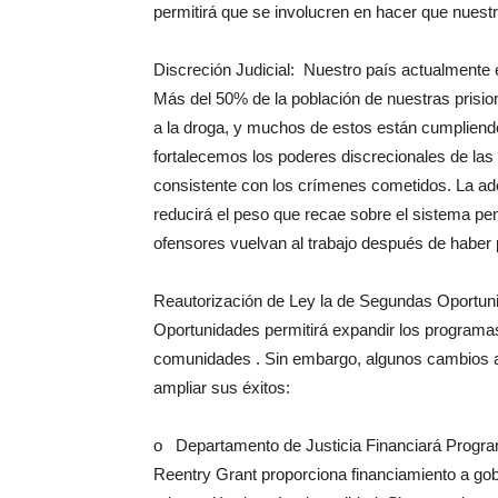
permitirá que se involucren en hacer que nuest
Discreción Judicial: Nuestro país actualmente 
Más del 50% de la población de nuestras prisio
a la droga, y muchos de estos están cumpliend
fortalecemos los poderes discrecionales de las 
consistente con los crímenes cometidos. La ad
reducirá el peso que recae sobre el sistema pen
ofensores vuelvan al trabajo después de haber
Reautorización de Ley la de Segundas Oportun
Oportunidades permitirá expandir los programas
comunidades . Sin embargo, algunos cambios ad
ampliar sus éxitos:
o Departamento de Justicia Financiará Progra
Reentry Grant proporciona financiamiento a gob