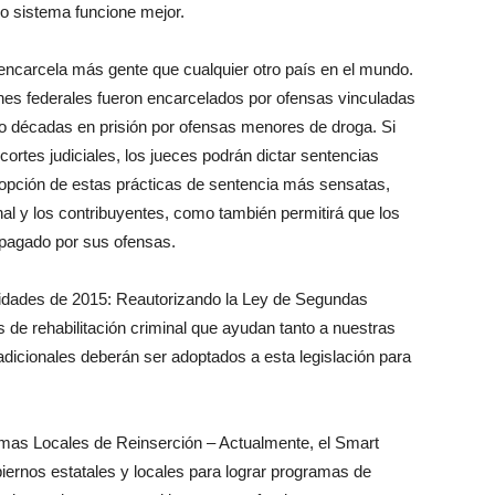
ro sistema funcione mejor.
encarcela más gente que cualquier otro país en el mundo.
nes federales fueron encarcelados por ofensas vinculadas
o décadas en prisión por ofensas menores de droga. Si
cortes judiciales, los jueces podrán dictar sentencias
opción de estas prácticas de sentencia más sensatas,
al y los contribuyentes, como también permitirá que los
 pagado por sus ofensas.
idades de 2015: Reautorizando la Ley de Segundas
 de rehabilitación criminal que ayudan tanto a nuestras
icionales deberán ser adoptados a esta legislación para
mas Locales de Reinserción – Actualmente, el Smart
iernos estatales y locales para lograr programas de