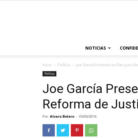
NOTICIAS
CONFIDE
Inicio
Política
Joe García Presenta su Plan para Re
Política
Joe García Prese
Reforma de Justi
Por
Alvaro Botero
-
05/06/2016