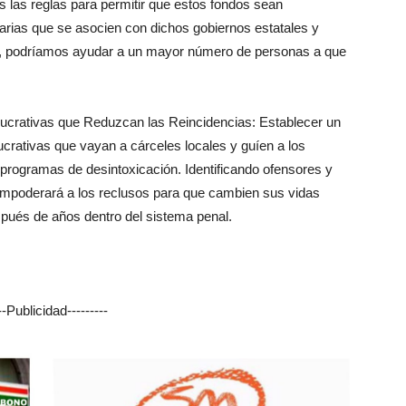
 las reglas para permitir que estos fondos sean
arias que se asocien con dichos gobiernos estatales y
ión, podríamos ayudar a un mayor número de personas a que
crativas que Reduzcan las Reincidencias: Establecer un
lucrativas que vayan a cárceles locales y guíen a los
programas de desintoxicación. Identificando ofensores y
empoderará a los reclusos para que cambien sus vidas
pués de años dentro del sistema penal.
---Publicidad---------