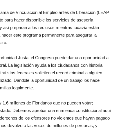
ama de Vinculación al Empleo antes de Liberación (LEAP
oto para hacer disponible los servicios de asesoría
 y así preparan a los reclusos mientras todavía están
a hacer este programa permanente para asegurar la
azo.
portunidad Justa, el Congreso puede dar una oportunidad a
oral. La legislación ayuda a los ciudadanos con historial
atistas federales soliciten el record criminal a alguien
lizado. Dándole la oportunidad de un trabajo los hace
ilias legalmente.
 1.6 millones de Floridanos que no pueden votar;
l estado. Debemos aprobar una enmienda constitucional aquí
s derechos de los ofensores no violentos que hayan pagado
hos devolverá las voces de millones de personas, y