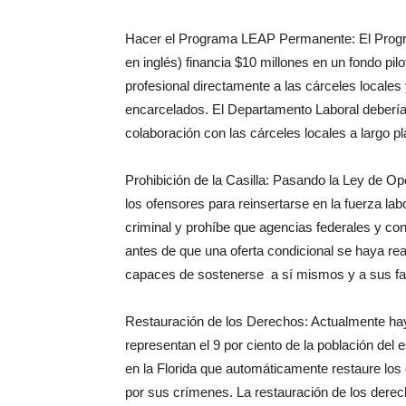
Hacer el Programa LEAP Permanente: El Progr
en inglés) financia $10 millones en un fondo pil
profesional directamente a las cárceles locales
encarcelados. El Departamento Laboral deberí
colaboración con las cárceles locales a largo pl
Prohibición de la Casilla: Pasando la Ley de O
los ofensores para reinsertarse en la fuerza lab
criminal y prohíbe que agencias federales y contr
antes de que una oferta condicional se haya rea
capaces de sostenerse a sí mismos y a sus fam
Restauración de los Derechos: Actualmente hay
representan el 9 por ciento de la población de
en la Florida que automáticamente restaure lo
por sus crímenes. La restauración de los derec