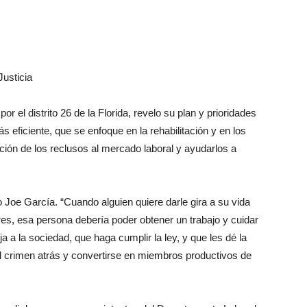
usticia
r el distrito 26 de la Florida, revelo su plan y prioridades
ás eficiente, que se enfoque en la rehabilitación y en los
rción de los reclusos al mercado laboral y ayudarlos a
jo Joe García. “Cuando alguien quiere darle gira a su vida
es, esa persona debería poder obtener un trabajo y cuidar
 a la sociedad, que haga cumplir la ley, y que les dé la
el crimen atrás y convertirse en miembros productivos de