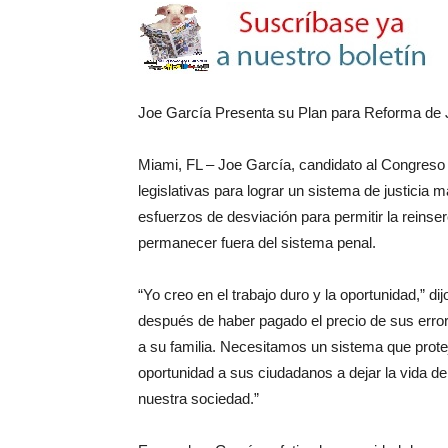
Joe García Presenta su Plan para Reforma de J
Miami, FL – Joe García, candidato al Congreso po
legislativas para lograr un sistema de justicia m
esfuerzos de desviación para permitir la reinse
permanecer fuera del sistema penal.
“Yo creo en el trabajo duro y la oportunidad,” di
después de haber pagado el precio de sus error
a su familia. Necesitamos un sistema que proteja
oportunidad a sus ciudadanos a dejar la vida d
nuestra sociedad.”