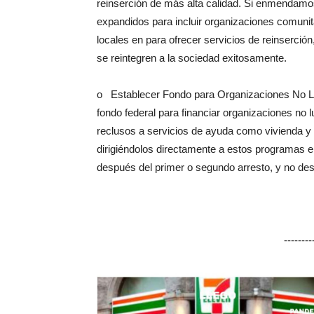
reinserción de más alta calidad. Si enmendamos
expandidos para incluir organizaciones comunit
locales en para ofrecer servicios de reinserc
se reintegren a la sociedad exitosamente.
o Establecer Fondo para Organizaciones No Lu
fondo federal para financiar organizaciones no 
reclusos a servicios de ayuda como vivienda y 
dirigiéndolos directamente a estos programas 
después del primer o segundo arresto, y no des
-------