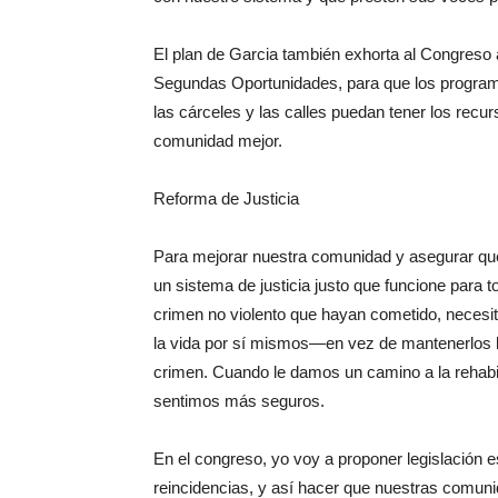
El plan de Garcia también exhorta al Congreso 
Segundas Oportunidades, para que los progra
las cárceles y las calles puedan tener los recur
comunidad mejor.
Reforma de Justicia
Para mejorar nuestra comunidad y asegurar q
un sistema de justicia justo que funcione para
crimen no violento que hayan cometido, necesit
la vida por sí mismos—en vez de mantenerlos b
crimen. Cuando le damos un camino a la rehabi
sentimos más seguros.
En el congreso, yo voy a proponer legislación 
reincidencias, y así hacer que nuestras comun