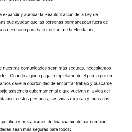
a expandir y aprobar la Reautorización de la Ley de
mas que ayudan que las personas permanezcan fuera de
sos necesario para hacer del sur de la Florida una
ue nuestras comunidades sean más seguras, necesitamos
 todos. Cuando alguien paga completamente el precio por un
amos darle la oportunidad de encontrar trabajo y buscarse
ajo asistencia gubernamental o que vuelvan a la vida del
litación a estos personas, sus vidas mejoran y todos nos
específica y mecanismos de financiamiento para reducir
idades sean más seguras para todos: