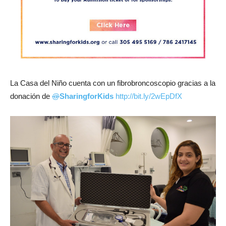
La Casa del Niño cuenta con un fibrobroncoscopio gracias a la
donación de
@
SharingforKids
http://
bit.ly/2wEpDfX