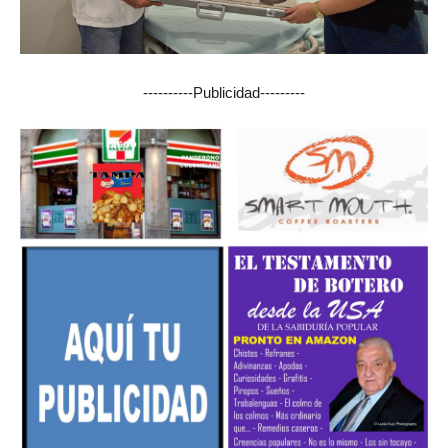
----------Publicidad---------