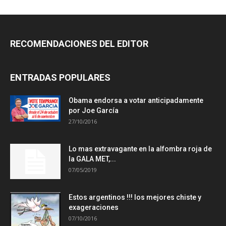
RECOMENDACIONES DEL EDITOR
ENTRADAS POPULARES
Obama endorsa a votar anticipadamente
por Joe García
27/10/2016
Lo mas extravagante en la alfombra roja de
la GALA MET,...
07/05/2019
Estos argentinos !!! los mejores chiste y
exageraciones
07/10/2016