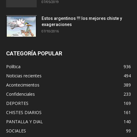
07/05/2019
Estos argentinos !!! los mejores chiste y
exageraciones
07/10/2016
CATEGORÍA POPULAR
Política
936
Noticias recientes
494
Acontecimientos
389
Confidenciales
233
DEPORTES
169
CHISTES DIARIOS
161
PANTALLA Y DIAL
140
SOCIALES
99