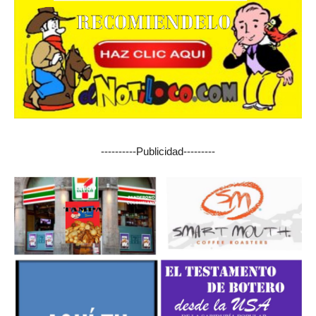
----------Publicidad---------