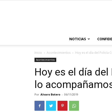
NOTICIAS
CONFIDE
Inicio
Acontecimientos
Hoy es el día del Policía
Acontecimientos
Hoy es el día del
lo acompañamos 
Por
Alvaro Botero
-
06/11/2019