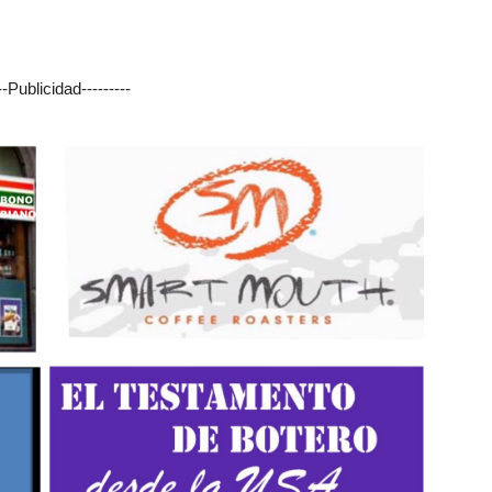
---Publicidad---------