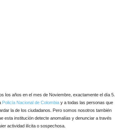
os los años en el mes de Noviembre, exactamente el día 5.
sa
Policía Nacional de Colombia
y a todas las personas que
uardar la de los ciudadanos. Pero somos nosotros también
esta institución detecte anomalías y denunciar a través
ier actividad ilícita o sospechosa.