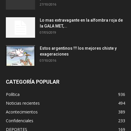
27/10/2016
Lo mas extravagante en la alfombra roja de
la GALA MET,...
07/05/2019
Estos argentinos !!! los mejores chiste y
exageraciones
07/10/2016
CATEGORÍA POPULAR
Política
936
Noticias recientes
494
Acontecimientos
389
Confidenciales
233
DEPORTES
169