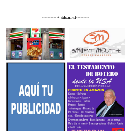
----------Publicidad---------