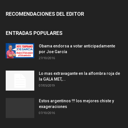
RECOMENDACIONES DEL EDITOR
ENTRADAS POPULARES
Obama endorsa a votar anticipadamente
por Joe García
27/10/2016
Lo mas extravagante en la alfombra roja de
la GALA MET,...
07/05/2019
Estos argentinos !!! los mejores chiste y
exageraciones
07/10/2016