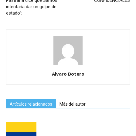
Pastrana dice que Santos
CONFIDENCIALES
intentaría dar un golpe de
estado”:
Alvaro Botero
Artículos relacionados
Más del autor