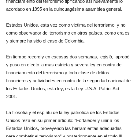
financiamiento del terrorismo tipificando así nuevamente lo
acordado en 1995 en la quincuagésima asamblea general.
Estados Unidos, esta vez como victima del terrorismo, y no
como observador del terrorismo en otros países, como era es
y siempre ha sido el caso de Colombia.
En tiempo record y en escasas dos semanas, legisló, aprobó
y puso en efecto la mas estricta y severa ley en contra del
financiamiento del terrorismo y toda clase de delitos
financieros y actividades en contra de la seguridad nacional de
los Estados Unidos, esta ley, es la Ley U.S.A. Patriot Act
2001.
La filosofía y el espíritu de la ley patriótica de los Estados
Unidos reza en su primer articulo: “Fortalecer y unir a los
Estados Unidos, proveyendo las herramientas adecuadas
para combatir el terrorismo” y posteriormente en el titulo III,