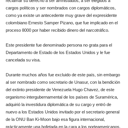
reclamar su derecho a ser amnistiados, a ser elegidos a
cargos políticos y ser nombrados con cargos diplomáticos,
como ya existe un antecedente muy grave del expresidente
colombiano Ernesto Samper Pizano, que fue implicado en el
proceso 8000 por haber recibido dinero del narcotráfico.
Este presidente fue denominado persona no grata para el
Departamento de Estado de los Estados Unidos y le fue
cancelada su visa.
Durante muchos años fue excluido de este país, sin embargo
al ser nombrado como secretario de Unasur, con la bendición
del extinto presidente de Venezuela Hugo Chavez, de este
organismo intergubernamental de los países de Suramérica,
adquirió la investidura diplomática de su cargo y entró de
nuevo a los Estados Unidos invitado por el secretario general
de la ONU Ban Ki-Moon bajo esa figura internacional,
prácticamente una bofetada en la cara a los norteamericanos.