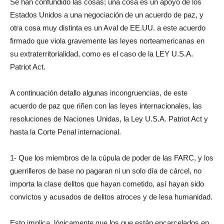
Se han confundido las cosas; una cosa es un apoyo de los
Estados Unidos a una negociación de un acuerdo de paz, y
otra cosa muy distinta es un Aval de EE.UU. a este acuerdo
firmado que viola gravemente las leyes norteamericanas en
su extraterritorialidad, como es el caso de la LEY U.S.A.
Patriot Act.
A continuación detallo algunas incongruencias, de este
acuerdo de paz que riñen con las leyes internacionales, las
resoluciones de Naciones Unidas, la Ley U.S.A. Patriot Act y
hasta la Corte Penal internacional.
1- Que los miembros de la cúpula de poder de las FARC, y los
guerrilleros de base no pagaran ni un solo día de cárcel, no
importa la clase delitos que hayan cometido, así hayan sido
convictos y acusados de delitos atroces y de lesa humanidad.
Esto implica, lógicamente que los que están encarcelados en