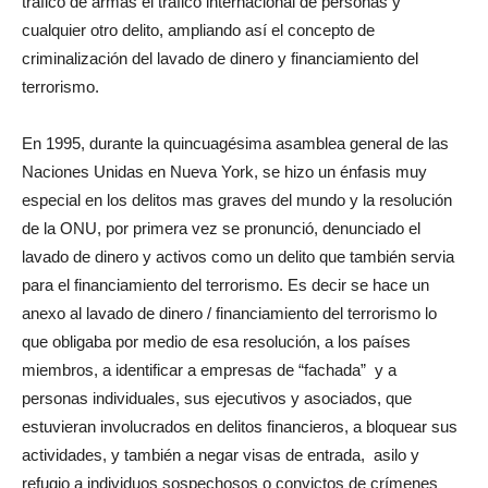
trafico de armas el trafico internacional de personas y
cualquier otro delito, ampliando así el concepto de
criminalización del lavado de dinero y financiamiento del
terrorismo.
En 1995, durante la quincuagésima asamblea general de las
Naciones Unidas en Nueva York, se hizo un énfasis muy
especial en los delitos mas graves del mundo y la resolución
de la ONU, por primera vez se pronunció, denunciado el
lavado de dinero y activos como un delito que también servia
para el financiamiento del terrorismo. Es decir se hace un
anexo al lavado de dinero / financiamiento del terrorismo lo
que obligaba por medio de esa resolución, a los países
miembros, a identificar a empresas de “fachada” y a
personas individuales, sus ejecutivos y asociados, que
estuvieran involucrados en delitos financieros, a bloquear sus
actividades, y también a negar visas de entrada, asilo y
refugio a individuos sospechosos o convictos de crímenes