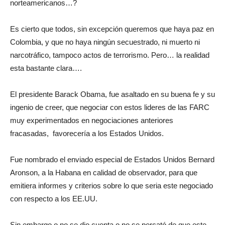
norteamericanos…?
Es cierto que todos, sin excepción queremos que haya paz en
Colombia, y que no haya ningún secuestrado, ni muerto ni
narcotráfico, tampoco actos de terrorismo. Pero… la realidad
esta bastante clara….
El presidente Barack Obama, fue asaltado en su buena fe y su
ingenio de creer, que negociar con estos lideres de las FARC
muy experimentados en negociaciones anteriores
fracasadas, favorecería a los Estados Unidos.
Fue nombrado el enviado especial de Estados Unidos Bernard
Aronson, a la Habana en calidad de observador, para que
emitiera informes y criterios sobre lo que seria este negociado
con respecto a los EE.UU.
Sin embargo o no se dio cuenta o no se percató de que este