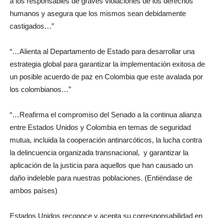
a los responsables de graves violaciones de los derechos
humanos y asegura que los mismos sean debidamente
castigados…”
“…Alienta al Departamento de Estado para desarrollar una
estrategia global para garantizar la implementación exitosa de
un posible acuerdo de paz en Colombia que este avalada por
los colombianos…”
“…Reafirma el compromiso del Senado a la continua alianza
entre Estados Unidos y Colombia en temas de seguridad
mutua, incluida la cooperación antinarcóticos, la lucha contra
la delincuencia organizada transnacional, y garantizar la
aplicación de la justicia para aquellos que han causado un
daño indeleble para nuestras poblaciones. (Entiéndase de
ambos países)
Estados Unidos reconoce y acepta su corresponsabilidad en