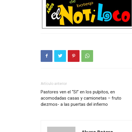
Artículo anterior
Pastores ven el “SI” en los pulpitos, en
acomodadas casas y camionetas – fruto
diezmos- a las puertas del infierno
Alvaro Botero