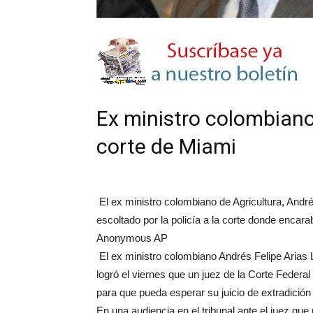
Ex ministro colombiano
corte de Miami
El ex ministro colombiano de Agricultura, André
escoltado por la policía a la corte donde encara
Anonymous
AP
El ex ministro colombiano Andrés Felipe Arias 
logró el viernes que un juez de la Corte Federal
para que pueda esperar su juicio de extradición 
En una audiencia en el tribunal ante el juez que