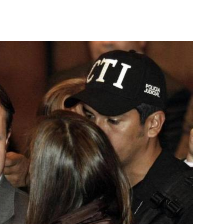
Botero