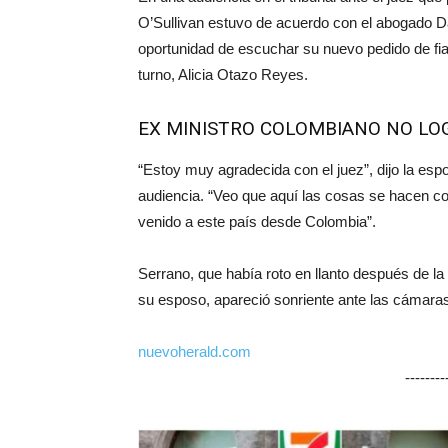
O’Sullivan estuvo de acuerdo con el abogado Dav
oportunidad de escuchar su nuevo pedido de fi
turno, Alicia Otazo Reyes.
EX MINISTRO COLOMBIANO NO LOG
“Estoy muy agradecida con el juez”, dijo la esp
audiencia. “Veo que aquí las cosas se hacen c
venido a este país desde Colombia”.
Serrano, que había roto en llanto después de la 
su esposo, apareció sonriente ante las cámaras 
nuevoherald.com
-------