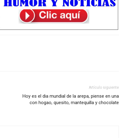
Artículo siguiente
Hoy es el dia mundial de la arepa, piense en una
con hogao, quesito, mantequilla y chocolate