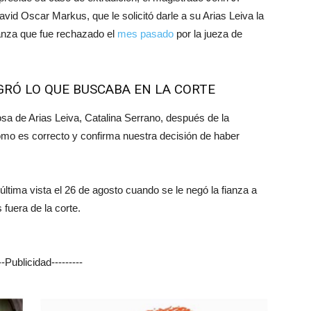
id Oscar Markus, que le solicitó darle a su Arias Leiva la
anza que fue rechazado el
mes pasado
por la jueza de
RÓ LO QUE BUSCABA EN LA CORTE
osa de Arias Leiva, Catalina Serrano, después de la
omo es correcto y confirma nuestra decisión de haber
última vista el 26 de agosto cuando se le negó la fianza a
fuera de la corte.
---Publicidad---------