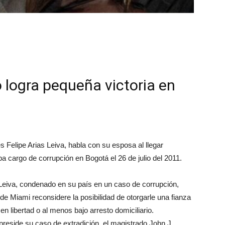
 logra pequeña victoria en
s Felipe Arias Leiva, habla con su esposa al llegar
ba cargo de corrupción en Bogotá el 26 de julio del 2011.
Leiva, condenado en su país en un caso de corrupción,
 de Miami reconsidere la posibilidad de otorgarle una fianza
en libertad o al menos bajo arresto domiciliario.
 preside su caso de extradición, el magistrado John J.