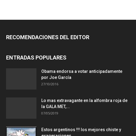
RECOMENDACIONES DEL EDITOR
ENTRADAS POPULARES
Obama endorsa a votar anticipadamente
por Joe García
27/10/2016
Lo mas extravagante en la alfombra roja de
la GALA MET,...
07/05/2019
Estos argentinos !!! los mejores chiste y
exageraciones