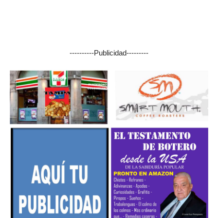
----------Publicidad---------