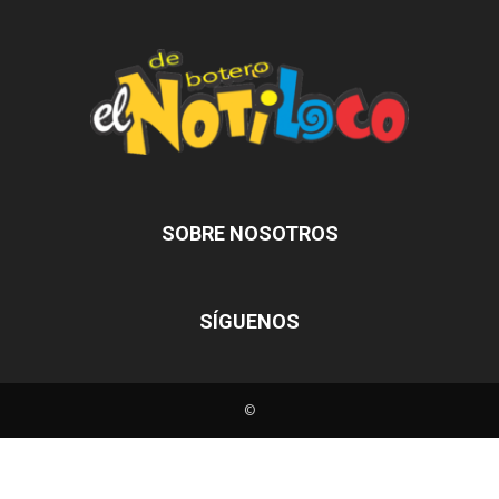
SOBRE NOSOTROS
SÍGUENOS
©