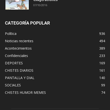
07/10/2016
CATEGORÍA POPULAR
Política
936
Noticias recientes
494
Acontecimientos
389
Confidenciales
233
DEPORTES
169
CHISTES DIARIOS
161
PANTALLA Y DIAL
140
SOCIALES
99
CHISTES HUMOR MEMES
74