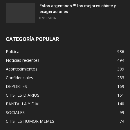
Estos argentinos !!! los mejores chiste y
exageraciones
07/10/2016
CATEGORÍA POPULAR
Política
936
Noticias recientes
494
Acontecimientos
389
Confidenciales
233
DEPORTES
169
CHISTES DIARIOS
161
PANTALLA Y DIAL
140
SOCIALES
99
CHISTES HUMOR MEMES
74