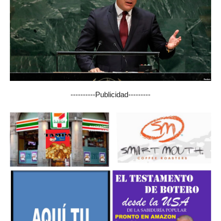
----------Publicidad---------