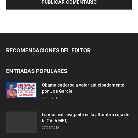
RECOMENDACIONES DEL EDITOR
ENTRADAS POPULARES
Obama endorsa a votar anticipadamente
por Joe García
27/10/2016
Lo mas extravagante en la alfombra roja de
la GALA MET,...
07/05/2019