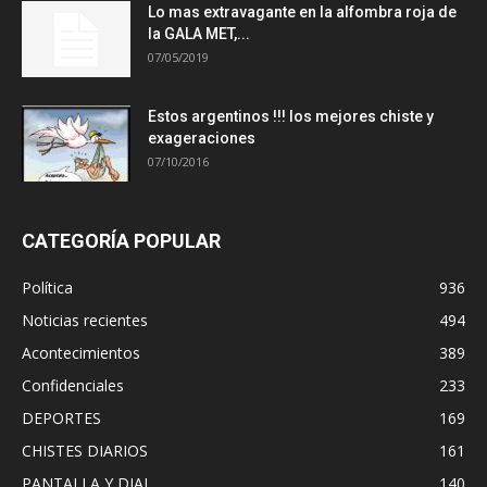
Lo mas extravagante en la alfombra roja de
la GALA MET,...
07/05/2019
Estos argentinos !!! los mejores chiste y
exageraciones
07/10/2016
CATEGORÍA POPULAR
Política
936
Noticias recientes
494
Acontecimientos
389
Confidenciales
233
DEPORTES
169
CHISTES DIARIOS
161
PANTALLA Y DIAL
140