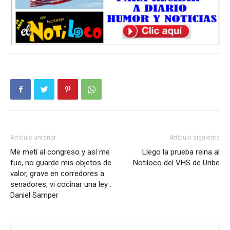
Artículo anterior
Artículo siguiente
Me metí al congreso y así me
Llego la prueba reina al
fue, no guarde mis objetos de
Notiloco del VHS de Uribe
valor, grave en corredores a
senadores, vi cocinar una ley .
Daniel Samper