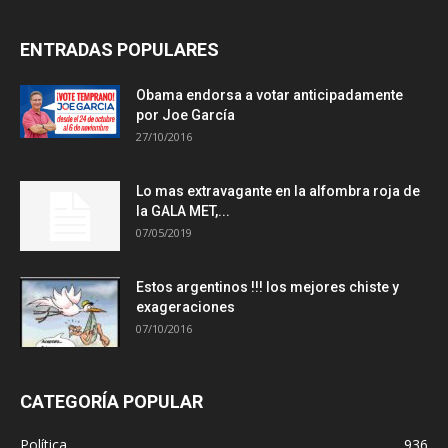
ENTRADAS POPULARES
Obama endorsa a votar anticipadamente
por Joe García
27/10/2016
Lo mas extravagante en la alfombra roja de
la GALA MET,...
07/05/2019
Estos argentinos !!! los mejores chiste y
exageraciones
07/10/2016
CATEGORÍA POPULAR
Política
936