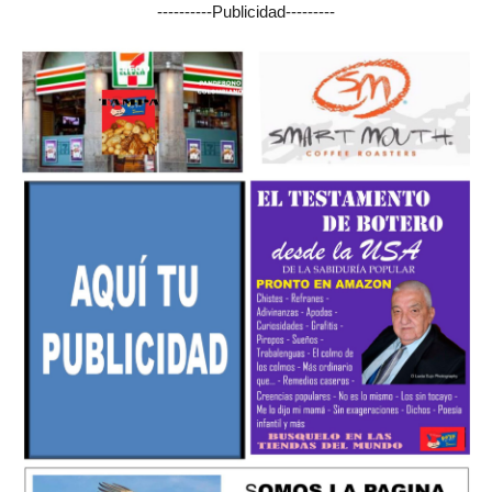
----------Publicidad---------