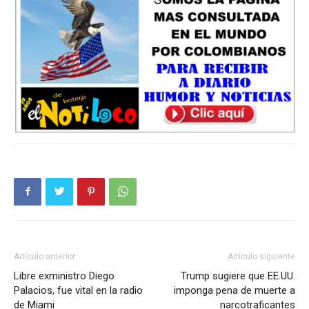
Artículo anterior
Artículo siguiente
Libre exministro Diego
Trump sugiere que EE.UU.
Palacios, fue vital en la radio
imponga pena de muerte a
de Miami
narcotraficantes