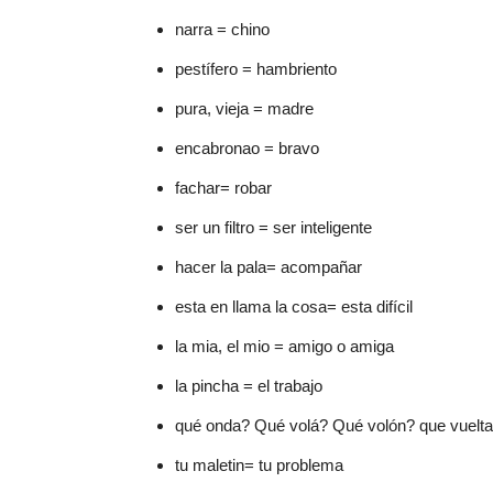
narra = chino
pestífero = hambriento
pura, vieja = madre
encabronao = bravo
fachar= robar
ser un filtro = ser inteligente
hacer la pala= acompañar
esta en llama la cosa= esta difícil
la mia, el mio = amigo o amiga
la pincha = el trabajo
qué onda? Qué volá? Qué volón? que vuelta
tu maletin= tu problema