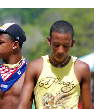
Botero