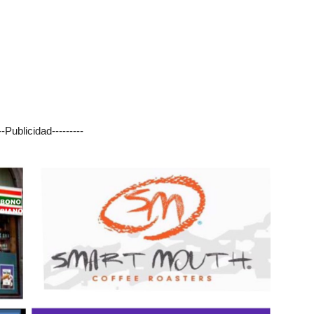
---Publicidad---------