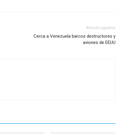
Artículo siguiente
Cerca a Venezuela barcos destructores y
aviones de EEUU