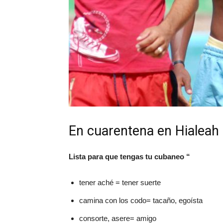
En cuarentena en Hialeah
Lista para que tengas tu cubaneo “
tener aché = tener suerte
camina con los codo= tacaño, egoísta
consorte, asere= amigo