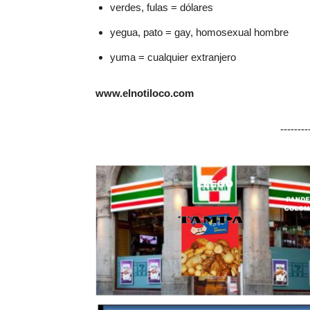
verdes, fulas = dólares
yegua, pato = gay, homosexual hombre
yuma = cualquier extranjero
www.elnotiloco.com
-------