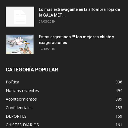
Lo mas extravagante en la alfombra roja de
la GALA MET,...
07/05/2019
Estos argentinos !!! los mejores chiste y
exageraciones
07/10/2016
CATEGORÍA POPULAR
Política
936
Noticias recientes
494
Acontecimientos
389
Confidenciales
233
DEPORTES
169
CHISTES DIARIOS
161