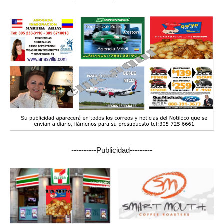
----------Publicidad---------