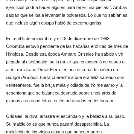
ejercicios podría hacer alguien para tener una piel así”. Ambas
sabían que se iba a levantar la polvareda. Lo que no sabían es
que incluso algún obispo habló de excomulgarlas.
Entre el 5 de noviembre y el 18 de diciembre de 1988
Colombia estuvo pendiente de las hazañas eróticas de Inés de
Hinojosa. Desde esa época Amparo Grisales ha sabido vivir
pegada al escándalo: fue la mujer que enloqueció de deseo al
actor mexicano Omar Fierro en una escena de bañera en
Sangre de lobos,
fue la cuarentona que era feliz saliendo con
veinteañeros, fue la bruja mala y odiada de
Yo me llamo
y la
sesentona que se balancea desnuda sobre unos aros de
gimnasia en unas fotos recién publicadas en Instagram.
Grisales, la diva, arrastra el escándalo y la belleza a su paso.
Su maldición es que nunca pasará desapercibida. La
maldición de los viejos dioses que nunca mueren.