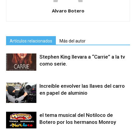
Alvaro Botero
Artículos relacionados
Más del autor
Stephen King llevara a “Carrie” a la tv
como serie.
Increíble envolver las llaves del carro
en papel de aluminio
el tema musical del Notiloco de
Botero por los hermanos Monroy