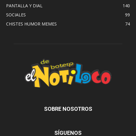
PANTALLA Y DIAL
140
SOCIALES
99
CHISTES HUMOR MEMES
74
SOBRE NOSOTROS
SÍGUENOS