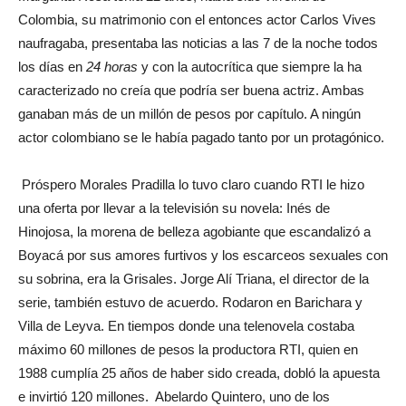
Colombia, su matrimonio con el entonces actor Carlos Vives
naufragaba, presentaba las noticias a las 7 de la noche todos
los días en
24 horas
y con la autocrítica que siempre la ha
caracterizado no creía que podría ser buena actriz. Ambas
ganaban más de un millón de pesos por capítulo. A ningún
actor colombiano se le había pagado tanto por un protagónico.
Próspero Morales Pradilla lo tuvo claro cuando RTI le hizo
una oferta por llevar a la televisión su novela: Inés de
Hinojosa, la morena de belleza agobiante que escandalizó a
Boyacá por sus amores furtivos y los escarceos sexuales con
su sobrina, era la Grisales. Jorge Alí Triana, el director de la
serie, también estuvo de acuerdo. Rodaron en Barichara y
Villa de Leyva. En tiempos donde una telenovela costaba
máximo 60 millones de pesos la productora RTI, quien en
1988 cumplía 25 años de haber sido creada, dobló la apuesta
e invirtió 120 millones. Abelardo Quintero, uno de los