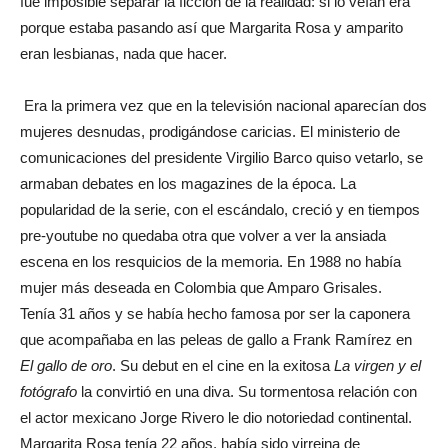
fue imposible separar la ficción de la realidad: si lo veían era
porque estaba pasando así que Margarita Rosa y amparito
eran lesbianas, nada que hacer.
Era la primera vez que en la televisión nacional aparecían dos
mujeres desnudas, prodigándose caricias. El ministerio de
comunicaciones del presidente Virgilio Barco quiso vetarlo, se
armaban debates en los magazines de la época. La
popularidad de la serie, con el escándalo, creció y en tiempos
pre-youtube no quedaba otra que volver a ver la ansiada
escena en los resquicios de la memoria. En 1988 no había
mujer más deseada en Colombia que Amparo Grisales.
Tenía 31 años y se había hecho famosa por ser la caponera
que acompañaba en las peleas de gallo a Frank Ramírez en
El gallo de oro
. Su debut en el cine en la exitosa
La virgen y el
fotógrafo
la convirtió en una diva. Su tormentosa relación con
el actor mexicano Jorge Rivero le dio notoriedad continental.
Margarita Rosa tenía 22 años, había sido virreina de