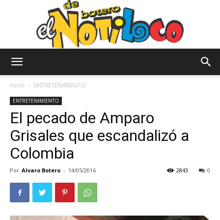
El
Inicio
ENTRETENIMIENTO
ENTRETENIMIENTO
El pecado de Amparo
Notiloco
Grisales que escandalizó a
Colombia
de
Por
Alvaro Botero
-
14/05/2016
2843
0
Botero