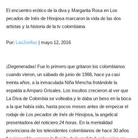
El encuentro erótico de la diva y Margarita Rosa en Los
pecados de Inés de Hinojosa marcaron la vida de las dos
artistas y la historia de la tv colombiana
Por:
Las2orillas
|
mayo 12, 2016
¡Degeneradas! Fue lo primero que gritaron los colombianos
cuando vieron, un sábado de junio de 1988, hace ya casi
treinta años, a la inmaculada Niña Mencha frotándole la
espalda a Amparo Grisales. Los insultos crecieron al ver que
La Diva de Colombia se volteaba y le daba un beso en la boca
a la que había sido, hasta pocos meses antes de empezar el
rodaje de
Los pecados de Inés de
Hinojosa, la angelical
presentadora del noticiero
24 horas.
En la mentalidad
provinciana de los televidentes colombianos de hace 30 años