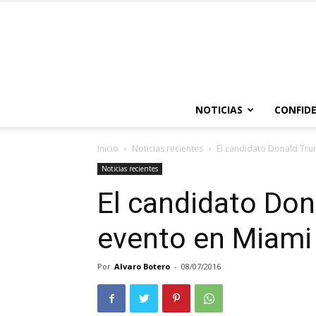
NOTICIAS
CONFIDE
Inicio
Noticias recientes
El candidato Donald Tru
Noticias recientes
El candidato Do
evento en Miami
Por
Alvaro Botero
-
08/07/2016