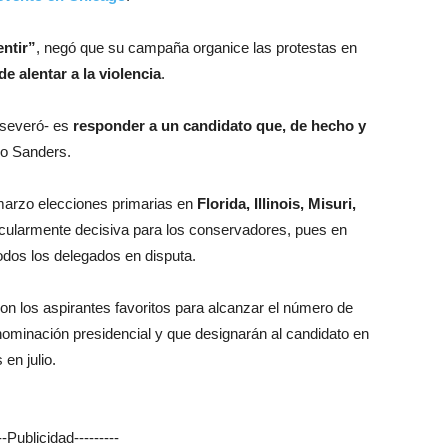
ntir”
, negó que su campaña organice las protestas en
de alentar a la violencia
.
aseveró- es
responder a un candidato que, de hecho y
ijo Sanders.
marzo elecciones primarias en
Florida, Illinois, Misuri,
rticularmente decisiva para los conservadores, pues en
todos los delegados en disputa.
n los aspirantes favoritos para alcanzar el número de
ominación presidencial y que designarán al candidato en
en julio.
---Publicidad---------