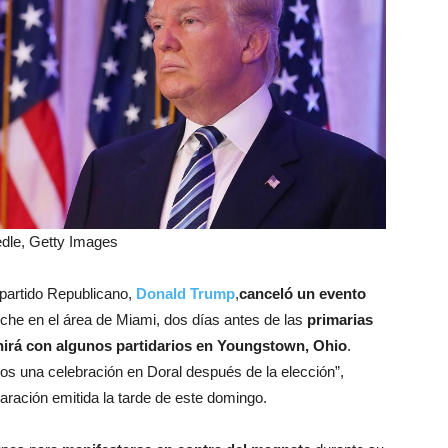
dle, Getty Images
l partido Republicano,
Donald Trump
,
canceló un evento
che en el área de Miami, dos días antes de las
primarias
nirá con algunos partidarios en Youngstown, Ohio
.
mos una celebración en Doral después de la elección”,
aración emitida la tarde de este domingo.