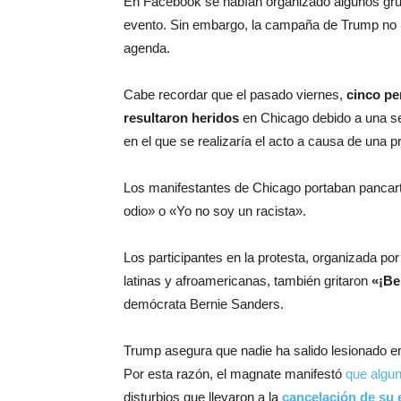
En Facebook se habían organizado algunos gr
evento. Sin embargo, la campaña de Trump no h
agenda.
Cabe recordar que el pasado viernes,
cinco pe
resultaron heridos
en Chicago debido a una ser
en el que se realizaría el acto a causa de una p
Los manifestantes de Chicago portaban pancart
odio» o «Yo no soy un racista».
Los participantes en la protesta, organizada po
latinas y afroamericanas, también gritaron
«¡Be
demócrata Bernie Sanders.
Trump asegura que nadie ha salido lesionado 
Por esta razón, el magnate manifestó
que algu
disturbios que llevaron a la
cancelación de su