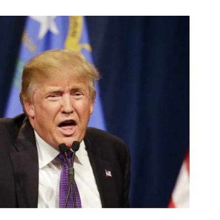
Botero