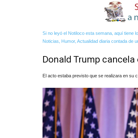
Si no leyó el Notiloco esta semana, aquí tiene los
Noticias, Humor, Actualidad diaria contada de
Donald Trump cancela 
El acto estaba previsto que se realizara en su c