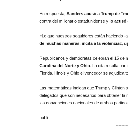
En respuesta,
Sanders acusó a Trump de “me
contra del millonario estadunidense y
lo acusó 
«Lo que nuestros seguidores están haciendo -
de muchas maneras, incita a la violencia
«, d
Republicanos y demócratas celebran el 15 de 
Carolina del Norte y Ohio
. La cita resulta pa
Florida, Illinois y Ohio el vencedor se adjudica 
Las matemáticas indican que Trump y Clinton so
delegados que son necesarios para obtener la n
las convenciones nacionales de ambos partidos 
publi
-------