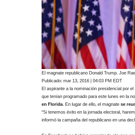
El magnate republicano Donald Trump.
Joe Rae
Publicado: mar 13, 2016 | 04:03 PM EDT
El aspirante a la nominación presidencial por e
que tenían programado para este lunes en la no
en Florida
. En lugar de ello, el magnate
se reu
“Si tenemos éxito en la jornada electoral, hare
informó la campaña del republicano en una decl