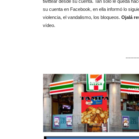
twittear desde su cuenta. Tan solo le queda hac
su cuenta en Facebook, en ella informó lo sigui
violencia, el vandalismo, los bloqueos.
Ojalá re
vídeo.
-------