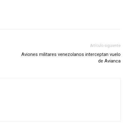
Artículo siguiente
Aviones militares venezolanos interceptan vuelo
de Avianca