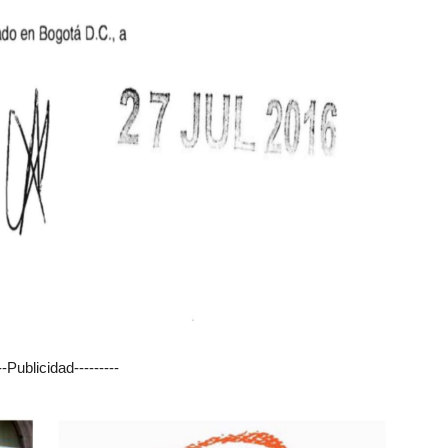
---Publicidad---------