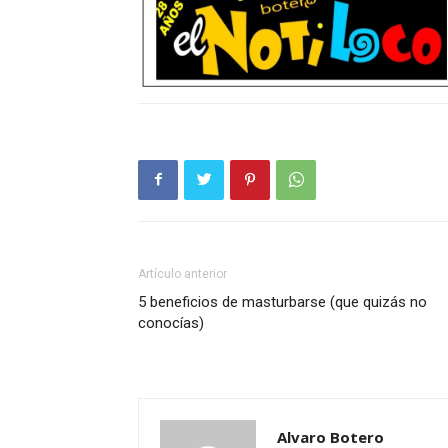
Artículo anterior
5 beneficios de masturbarse (que quizás no
conocías)
Alvaro Botero