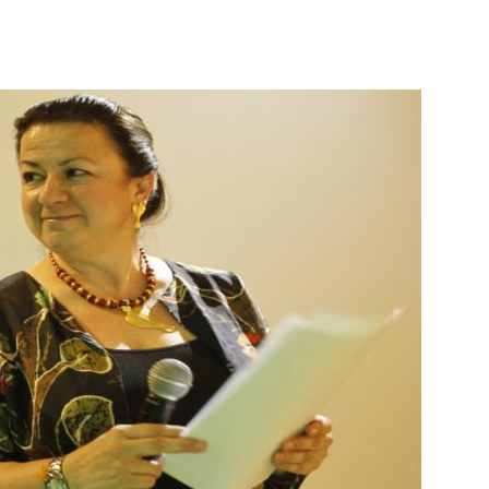
Botero