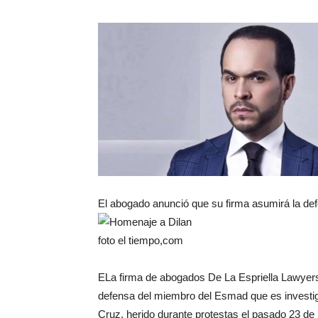
El abogado anunció que su firma asumirá la defe
foto el tiempo,com
ELa firma de abogados De La Espriella Lawyer
defensa del miembro del Esmad que es investig
Cruz, herido durante protestas el pasado 23 de 