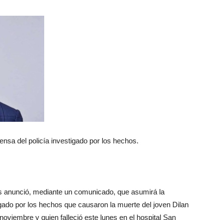
Botero
nsa del policía investigado por los hechos.
s anunció, mediante un comunicado, que asumirá la
ado por los hechos que causaron la muerte del joven Dilan
noviembre y quien falleció este lunes en el hospital San