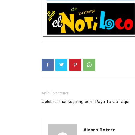
Artículo anterior
Celebre Thanksgiving con¨ Paya To Go¨ aquí
Alvaro Botero