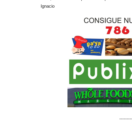
Ignacio
-------