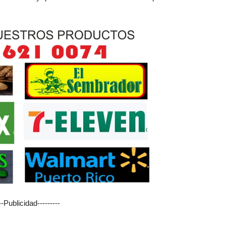
---Publicidad---------