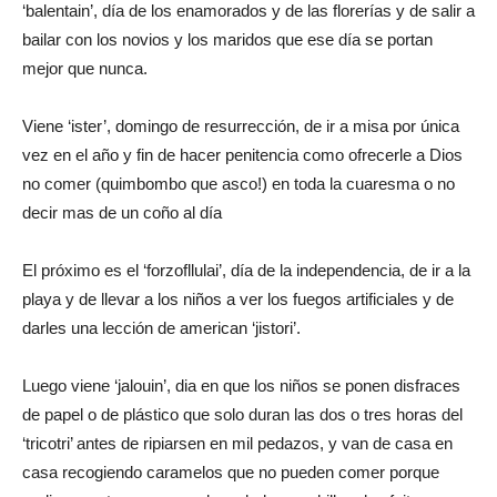
‘balentain’, día de los enamorados y de las florerías y de salir a
bailar con los novios y los maridos que ese día se portan
mejor que nunca.
Viene ‘ister’, domingo de resurrección, de ir a misa por única
vez en el año y fin de hacer penitencia como ofrecerle a Dios
no comer (quimbombo que asco!) en toda la cuaresma o no
decir mas de un coño al día
El próximo es el ‘forzofllulai’, día de la independencia, de ir a la
playa y de llevar a los niños a ver los fuegos artificiales y de
darles una lección de american ‘jistori’.
Luego viene ‘jalouin’, dia en que los niños se ponen disfraces
de papel o de plástico que solo duran las dos o tres horas del
‘tricotri’ antes de ripiarsen en mil pedazos, y van de casa en
casa recogiendo caramelos que no pueden comer porque