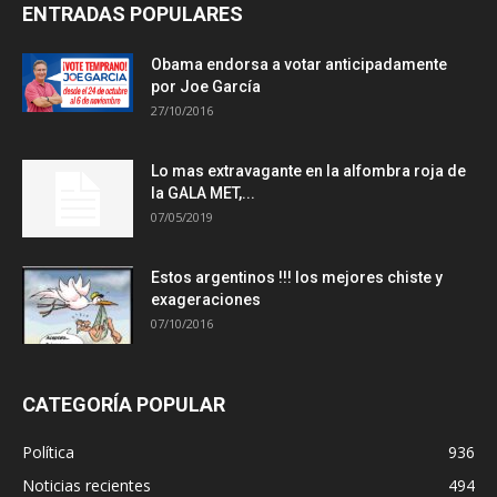
ENTRADAS POPULARES
Obama endorsa a votar anticipadamente
por Joe García
27/10/2016
Lo mas extravagante en la alfombra roja de
la GALA MET,...
07/05/2019
Estos argentinos !!! los mejores chiste y
exageraciones
07/10/2016
CATEGORÍA POPULAR
Política
936
Noticias recientes
494