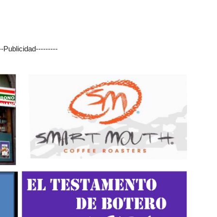
---Publicidad---------