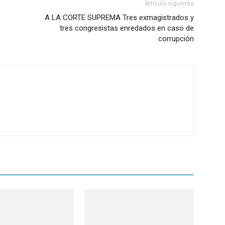
Artículo siguiente
A LA CORTE SUPREMA Tres exmagistrados y
tres congresistas enredados en caso de
corrupción