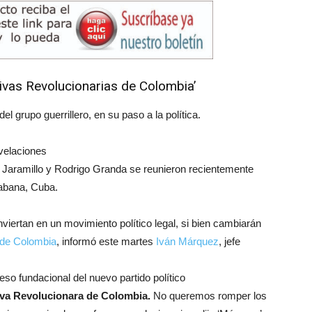
tivas Revolucionarias de Colombia’
l grupo guerrillero, en su paso a la política.
 Jaramillo y Rodrigo Granda se reunieron recientemente
Habana, Cuba.
iertan en un movimiento político legal, si bien cambiarán
 de Colombia
, informó este martes
Iván Márquez
, jefe
so fundacional del nuevo partido político
iva Revolucionara de Colombia.
No queremos romper los