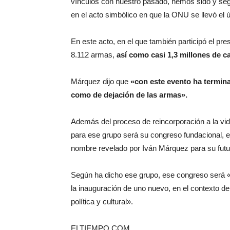
vínculos con nuestro pasado, hemos sido y segu
en el acto simbólico en que la ONU se llevó el
En este acto, en el que también participó el p
8.112 armas,
así como casi 1,3 millones de c
Márquez dijo que
«con este evento ha terminad
como de dejación de las armas».
Además del proceso de reincorporación a la vida
para ese grupo será su congreso fundacional, en e
nombre revelado por Iván Márquez para su futuro 
Según ha dicho ese grupo, ese congreso será «e
la inauguración de uno nuevo, en el contexto del
política y cultural».
ELTIEMPO.COM