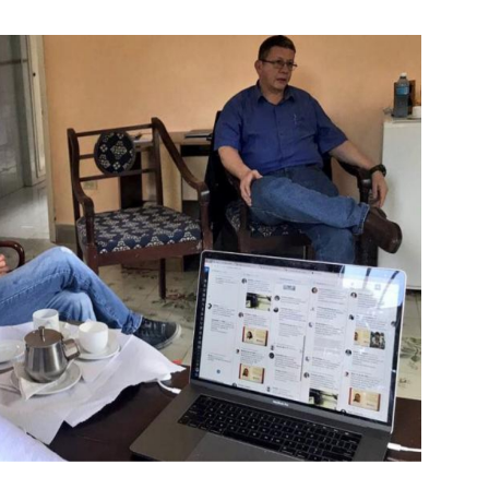
Botero