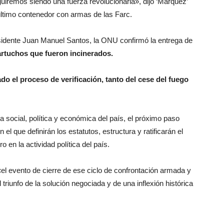
iremos siendo una fuerza revolucionaria», dijo ‘Márquez’
 último contenedor con armas de las Farc.
residente Juan Manuel Santos, la ONU confirmó la entrega de
artuchos que fueron incinerados.
o el proceso de verificación, tanto del cese del fuego
 social, política y económica del país, el próximo paso
l que definirán los estatutos, estructura y ratificarán el
en la actividad política del país.
l evento de cierre de ese ciclo de confrontación armada y
 triunfo de la solución negociada y de una inflexión histórica