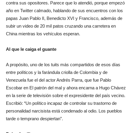
contra sus opositores. Parece que lo atendió, porque empezó
año en Twitter calmado, hablando de sus encuentros con los
papas Juan Pablo II, Benedicto XVI y Francisco, además de
subir un video de 20 mil patos cruzando una carretera en
China mientras los vehículos esperan.
Al que le caiga el guante
A propósito, uno de los tuits más compartidos de esos días
entre políticos y la farándula criolla de Colombia y de
Venezuela fue el del actor Andrés Parra, que fue Pablo
Escobar en El patrón del mal y ahora encarna a Hugo Chávez
en la serie de televisión sobre el expresidente del país vecino.
Escribió: “Un político incapaz de controlar su trastorno de
personalidad narcisista está condenado al odio. Los pueblos
tarde o temprano despiertan”.