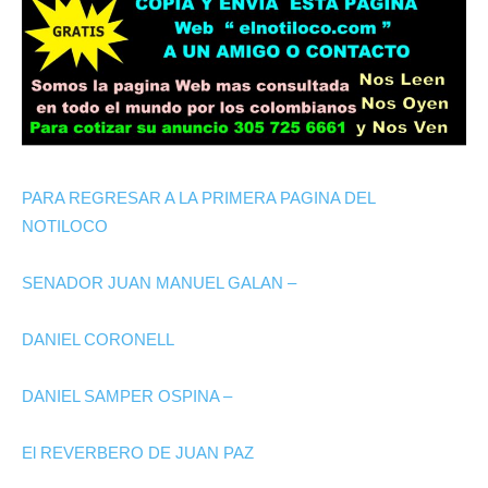
PARA REGRESAR A LA PRIMERA PAGINA DEL
NOTILOCO
SENADOR JUAN MANUEL GALAN –
DANIEL CORONELL
DANIEL SAMPER OSPINA –
El REVERBERO DE JUAN PAZ