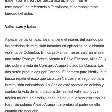
frase “You’re fired”, los descalifica diciendo “You’re
terminated”, en referencia a Terminator, el personaje más
famoso del actor.
Vallenatos y balas
A pesar de las críticas, se mantiene el interés del público por
los seriados de televisión basados en episodios de la historia
violenta de Colombia. En los próximos meses saldrán al aire
uno sobre Popeye, Sobreviviendo a Pablo Escobar, Alias JJ, y
otro sobre la vida de Consuelo Araújo titulado La Cacica. Los
dos serán producidos por Caracol. El primero para Netflix, que
busca repetir el éxito que tuvo con Narcos y el segundo para
la televisión colombiana. La Cacica está todavía en edición y
contará la vida de la fundadora del festival vallenato, cuya
trágica muerte se produjo después de que la secuestraron las
Farc. Su sobrino Álvaro Araújo interpretará al padre de ella
cuando era pequeña.