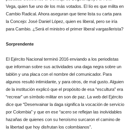
Vega, quien fue uno de los más votados. El lío es que milita en
Cambio Radical. Ahora aseguran que tiene lista su carta para
la Concejo: José Daniel López, quien es liberal, pero se iría
para Cambio. ¿Será el ministro el primer liberal vargasllerista?
Sorprendente
El Ejército Nacional terminó 2016 enviando a los periodistas
que informan sobre sus actividades una daga negra sobre un
tablón y una placa con el nombre del comunicador. Para
algunos resultó intimidante, y para otros, de mal gusto. Alguien
de la institución explicó que el propósito de esa “escultura” era
“recrear” un símbolo militar en son de paz. La web del Ejército
dice que “Desenvainar la daga significa la vocación de servicio
por Colombia” y que en ese “acero se reflejan las inolvidables
hazañas de quienes con su heroísmo surcaron el camino de
la libertad que hoy disfrutan los colombianos”.