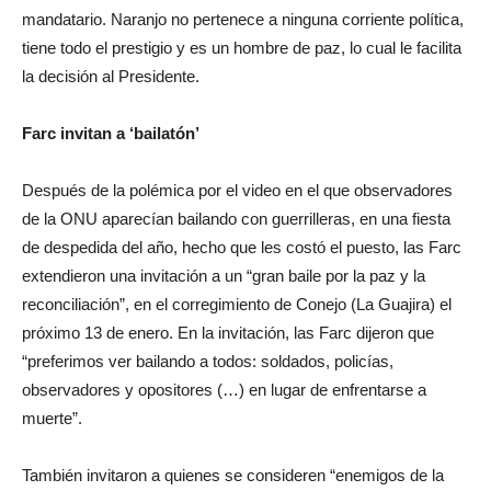
mandatario. Naranjo no pertenece a ninguna corriente política,
tiene todo el prestigio y es un hombre de paz, lo cual le facilita
la decisión al Presidente.
Farc invitan a ‘bailatón’
Después de la polémica por el video en el que observadores
de la ONU aparecían bailando con guerrilleras, en una fiesta
de despedida del año, hecho que les costó el puesto, las Farc
extendieron una invitación a un “gran baile por la paz y la
reconciliación”, en el corregimiento de Conejo (La Guajira) el
próximo 13 de enero. En la invitación, las Farc dijeron que
“preferimos ver bailando a todos: soldados, policías,
observadores y opositores (…) en lugar de enfrentarse a
muerte”.
También invitaron a quienes se consideren “enemigos de la