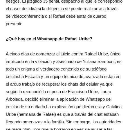
riesgos. El juzgado 35 penal, despacho al que le correspondió
el caso, decidirá si la diligencia se puede realizarse a través
de videoconferencia o si Rafael debe estar de cuerpo
presente.
¿Qué hay en el Whatsapp de Rafael Uribe?
A cinco días de comenzar el juicio contra Rafael Uribe, único
implicado en la violación y asesinado de Yuliana Samboní, es
todo un enigma el verdadero contenido de su teléfono
celular.La Fiscalía y un equipo técnico de avanzada están en
el arduo trabajo de recuperar los chats del celular ya que
según lo reconoció la esposa de Francisco Uribe, Laura
Arboleda, decidió eliminar la aplicación de Whatsapp del
celular de su cuñado.La explicación que dieron ella y Catalina
Uribe (hermana de Rafael) es que a través del chat estaban
llegando amenazas a la familia. Sin embargo, las autoridades
se preguntan ¿por qué la borraron en vez de avisar a las