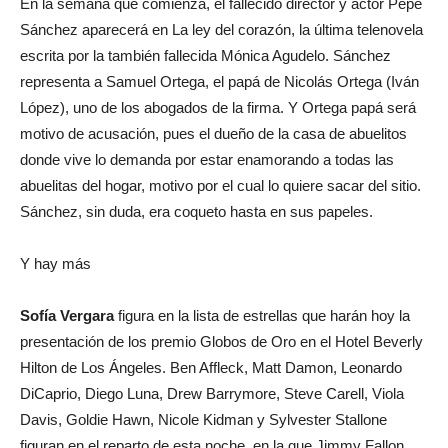
En la semana que comienza, el fallecido director y actor Pepe
Sánchez aparecerá en La ley del corazón, la última telenovela
escrita por la también fallecida Mónica Agudelo. Sánchez
representa a Samuel Ortega, el papá de Nicolás Ortega (Iván
López), uno de los abogados de la firma. Y Ortega papá será
motivo de acusación, pues el dueño de la casa de abuelitos
donde vive lo demanda por estar enamorando a todas las
abuelitas del hogar, motivo por el cual lo quiere sacar del sitio.
Sánchez, sin duda, era coqueto hasta en sus papeles.
Y hay más
Sofía Vergara
figura en la lista de estrellas que harán hoy la
presentación de los premio Globos de Oro en el Hotel Beverly
Hilton de Los Ángeles. Ben Affleck, Matt Damon, Leonardo
DiCaprio, Diego Luna, Drew Barrymore, Steve Carell, Viola
Davis, Goldie Hawn, Nicole Kidman y Sylvester Stallone
figuran en el reparto de esta noche, en la que Jimmy Fallon