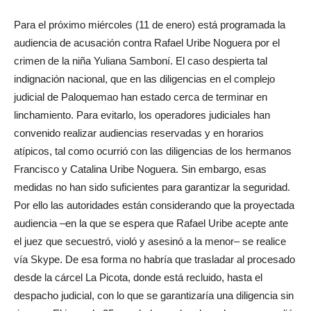
Para el próximo miércoles (11 de enero) está programada la
audiencia de acusación contra Rafael Uribe Noguera por el
crimen de la niña Yuliana Samboní. El caso despierta tal
indignación nacional, que en las diligencias en el complejo
judicial de Paloquemao han estado cerca de terminar en
linchamiento. Para evitarlo, los operadores judiciales han
convenido realizar audiencias reservadas y en horarios
atípicos, tal como ocurrió con las diligencias de los hermanos
Francisco y Catalina Uribe Noguera. Sin embargo, esas
medidas no han sido suficientes para garantizar la seguridad.
Por ello las autoridades están considerando que la proyectada
audiencia –en la que se espera que Rafael Uribe acepte ante
el juez que secuestró, violó y asesinó a la menor– se realice
vía Skype. De esa forma no habría que trasladar al procesado
desde la cárcel La Picota, donde está recluido, hasta el
despacho judicial, con lo que se garantizaría una diligencia sin