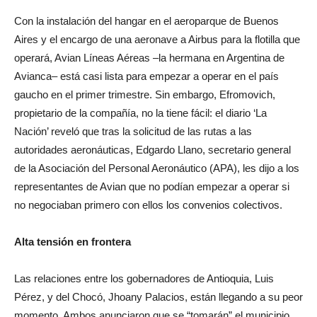
Con la instalación del hangar en el aeroparque de Buenos
Aires y el encargo de una aeronave a Airbus para la flotilla que
operará, Avian Líneas Aéreas –la hermana en Argentina de
Avianca– está casi lista para empezar a operar en el país
gaucho en el primer trimestre. Sin embargo, Efromovich,
propietario de la compañía, no la tiene fácil: el diario ‘La
Nación’ reveló que tras la solicitud de las rutas a las
autoridades aeronáuticas, Edgardo Llano, secretario general
de la Asociación del Personal Aeronáutico (APA), les dijo a los
representantes de Avian que no podían empezar a operar si
no negociaban primero con ellos los convenios colectivos.
Alta tensión en frontera
Las relaciones entre los gobernadores de Antioquia, Luis
Pérez, y del Chocó, Jhoany Palacios, están llegando a su peor
momento. Ambos anunciaron que se “tomarán” el municipio