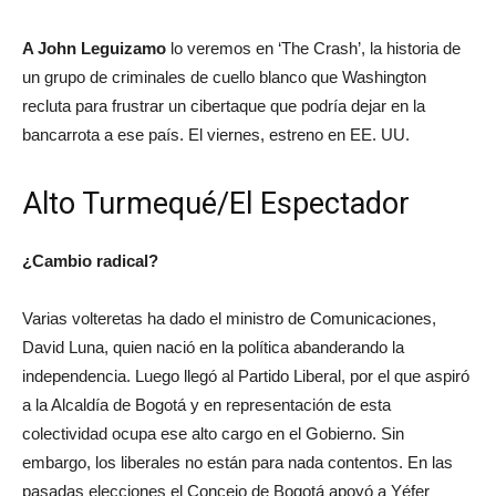
A John Leguizamo
lo veremos en ‘The Crash’, la historia de
un grupo de criminales de cuello blanco que Washington
recluta para frustrar un cibertaque que podría dejar en la
bancarrota a ese país. El viernes, estreno en EE. UU.
Alto Turmequé/El Espectador
¿Cambio radical?
Varias volteretas ha dado el ministro de Comunicaciones,
David Luna, quien nació en la política abanderando la
independencia. Luego llegó al Partido Liberal, por el que aspiró
a la Alcaldía de Bogotá y en representación de esta
colectividad ocupa ese alto cargo en el Gobierno. Sin
embargo, los liberales no están para nada contentos. En las
pasadas elecciones el Concejo de Bogotá apoyó a Yéfer