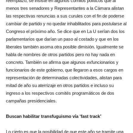
reemplazo, se insiste en algunos corrillos políticos que al
menos tres senadores y Representantes a la Cámara alistan
las respectivas renuncias a sus curules con el fin de poderse
cambiar de partido y no quedar inhabilitados para postularse al
Congreso el próximo año. Se dice que en La U serían dos los
parlamentarios que darían un paso al costado y que en los
liberales también asoma otra posible dimisión. Igualmente se
habla de nombres de otros partidos pero no hay nada en
concreto. También se afirma que algunos exfuncionarios y
funcionarios de este gobierno, que llegaron a esos cargos en
representación de determinadas colectividades, alistan para
mitad de año su aterrizaje en otros partidos e incluso su
ingreso a los respectivos comités programáticos de dos
campañas presidenciales.
Buscan habilitar transfuguismo vía ‘fast track’
Lo cierto es que la posibilidad de que este año se tramite una