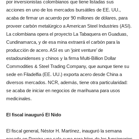
por inversionistas colombianos que tiene listadas sus
acciones en uno de los mercados bursátiles de EE. UU.,
acaba de firmar un acuerdo por 90 millones de dólares, para
proveer carbón metalúrgico a American Steel Industries (ASI).
La colombiana opera el proyecto La Tabaquera en Guaduas,
Cundinamarca, y de esa mina extraerá el carbón para la
producción de acero. ASI es un ‘joint venture’ de
estadounidenses y chinos y la firma Multi-Billion Dollar
Commodities & Steel Trading Company, que aunque tiene su
sede en Filadelfia (EE. UU.) exporta acero desde China a
diversos mercados. NCR, además, tiene otra particularidad:
se acaba de iniciar en negocios de marihuana para usos
medicinales.
El fiscal inauguró El Nido
El fiscal general, Néstor H. Martínez, inauguró la semana
pasada en Pereira una sala cuna para hijos de los funcionarios