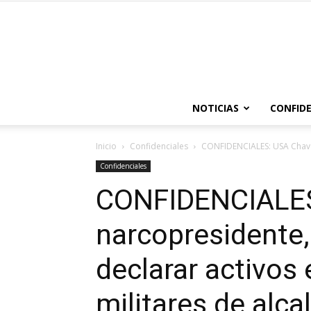
NOTICIAS
CONFIDE
Inicio
Confidenciales
CONFIDENCIALES: USA Chavez 
Confidenciales
CONFIDENCIALES
narcopresidente,
declarar activos e
militares de alca