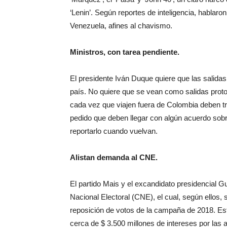
‘Lenin’. Según reportes de inteligencia, hablaron
Venezuela, afines al chavismo.
Ministros, con tarea pendiente
.
El presidente Iván Duque quiere que las salidas
país. No quiere que se vean como salidas protoco
cada vez que viajen fuera de Colombia deben tr
pedido que deben llegar con algún acuerdo so
reportarlo cuando vuelvan.
Alistan demanda al CNE
.
El partido Mais y el excandidato presidencial 
Nacional Electoral (CNE), el cual, según ellos
reposición de votos de la campaña de 2018. Est
cerca de $ 3.500 millones de intereses por las