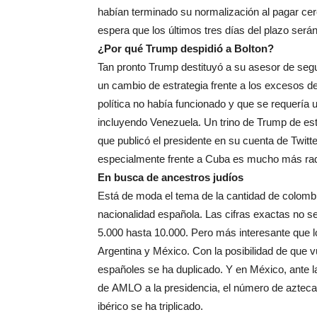
habían terminado su normalización al pagar ce
espera que los últimos tres días del plazo será
¿Por qué Trump despidió a Bolton?
Tan pronto Trump destituyó a su asesor de seg
un cambio de estrategia frente a los excesos de 
política no había funcionado y que se requerí
incluyendo Venezuela. Un trino de Trump de est
que publicó el presidente en su cuenta de Twitte
especialmente frente a Cuba es mucho más radi
En busca de ancestros judíos
Está de moda el tema de la cantidad de colomb
nacionalidad española. Las cifras exactas no s
5.000 hasta 10.000. Pero más interesante que 
Argentina y México. Con la posibilidad de que 
españoles se ha duplicado. Y en México, ante l
de AMLO a la presidencia, el número de azteca
ibérico se ha triplicado.