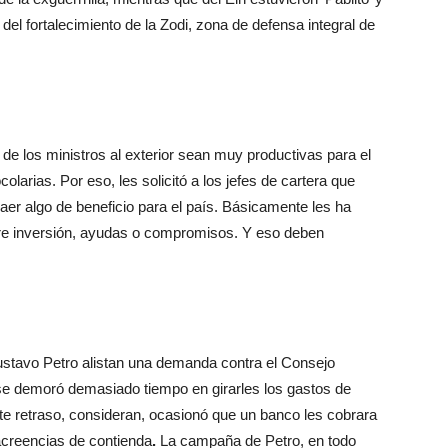
 del fortalecimiento de la Zodi, zona de defensa integral de
 de los ministros al exterior sean muy productivas para el
larias. Por eso, les solicitó a los jefes de cartera que
aer algo de beneficio para el país. Básicamente les ha
bre inversión, ayudas o compromisos. Y eso deben
Gustavo Petro alistan una demanda contra el Consejo
, se demoró demasiado tiempo en girarles los gastos de
e retraso, consideran, ocasionó que un banco les cobrara
 acreencias de contienda
.
La campaña de Petro, en todo