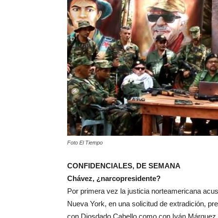
Foto El Tiempo
CONFIDENCIALES, DE SEMANA
Chávez, ¿narcopresidente?
Por primera vez la justicia norteamericana acus
Nueva York, en una solicitud de extradición, p
con Diosdado Cabello como con Iván Márquez e