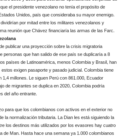
que el presidente venezolano no tenía el propósito de
 Estados Unidos, país que consideraba su mayor enemigo.
dividirían por mitad entre los militares venezolanos y
ma reunión que Chávez financiaría las armas de las Farc.
nezolana
de publicar una proyección sobre la crisis migratoria
de personas que han salido de ese país se duplicaría a 8
, los países de Latinoamérica, menos Colombia y Brasil, han
s estos exigen pasaporte y pasado judicial. Colombia tiene
 1,4 millones. Le siguen Perú con 861.000, Ecuador
flujo de migrantes se duplica en 2020, Colombia podría
s del año entrante.
zo para que los colombianos con activos en el exterior no
e la normalización tributaria. La Dian les está siguiendo la
re los destinos más utilizados por los evasores hay cuatro
 Isla de Man. Hasta hace una semana ya 1.000 colombianos