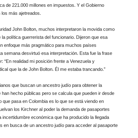
rca de 221.000 millones en impuestos. Y el Gobierno
n los más ajetreados.
uridad John Bolton, muchos interpretaron la movida como
la política guerrerista del funcionario. Dijeron que esa
a un enfoque más pragmático para muchos países
a semana desvirtuó esa interpretación. Esta fue la frase
r: “En realidad mi posición frente a Venezuela y
cal que la de John Bolton. Él me estaba trancando.”
ianos que buscan un ancestro judío para obtener la
e han hecho públicas pero se calcula que pueden ir desde
lo que pasa en Colombia es lo que se está viendo en
vuelvan los Kirchner al poder la demanda de pasaportes
a incertidumbre económica que ha producido la llegada
s en busca de un ancestro judío para acceder al pasaporte