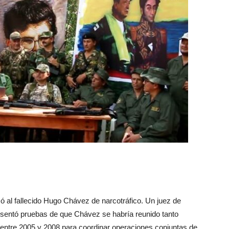
ó al fallecido Hugo Chávez de narcotráfico. Un juez de
resentó pruebas de que Chávez se habría reunido tanto
ntre 2005 y 2008 para coordinar operaciones conjuntas de