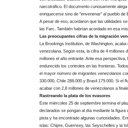
narcotráfico. El documento curiosamente alega 
enriquecerse sino de “envenenar” al pueblo de
A pesar de eso, acordaron que las utilidades se 
las Farc. También habrían acordado en esa mis
Las preocupantes cifras de la migración ve
La Brookings Institution, de Washington, acaba 
venezolana. Según esta, la cifra de 4 millones 
millones el año entrante. Ante esa perspectiva
endurecido los controles en las fronteras. Todo
el mayor número de migrantes venezolanos con
330.000, Chile 288.000 y Brasil 179.000. Si el 
acabar con 2,8 millones de venezolanos a finale
Rastreando la plata de los evasores
Este miércoles 25 de septiembre termina el pla
declarados se pongan al día mediante la figura d
pista y ha encontrado algunas curiosidades. Ent
islas: Chipre, Guernsey, las Seyschelles y la