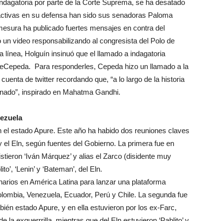
 indagatoria por parte de la Corte Suprema, se ha desatado
 activas en su defensa han sido sus senadoras Paloma
mesura ha publicado fuertes mensajes en contra del
ó un video responsabilizando al congresista del Polo de
 línea, Holguín insinuó que el llamado a indagatoria
eCepeda. Para responderles, Cepeda hizo un llamado a la
cuenta de twitter recordando que, “a lo largo de la historia
anado”, inspirado en Mahatma Gandhi.
nezuela
 el estado Apure. Este año ha habido dos reuniones claves
y el Eln, según fuentes del Gobierno. La primera fue en
sistieron ‘Iván Márquez’ y alias el Zarco (disidente muy
o’, ‘Lenin’ y ‘Bateman’, del Eln.
onarios en América Latina para lanzar una plataforma
Colombia, Venezuela, Ecuador, Perú y Chile. La segunda fue
ién estado Apure, y en ella estuvieron por los ex-Farc,
de la exguerrrilla, mientras que del Eln estuvieron ‘Pablito’ y