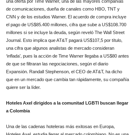
una oferta por Time Warner, una de las mayores compañías
de comunicaciones, dueña de canales como HBO, TNT y
CNN y de los estudios Warner. El acuerdo de compra incluye
el pago de US$85.400 millones, cifra que sube a US$108.700
millones si se incluye la deuda, según reveló The Wall Street
Journal. Esto implica que AT&T pagará US$107,5 por título,
una cifra que algunos analistas de mercado consideran
‘inflada’, pues la acción de Time Warner llegaba a US$80 antes
de que se filtraran las negociaciones, según el diario
Expansión. Randall Stephenson, el CEO de AT&T, ha dicho
que en un mercado que cambia tan rápidamente, su compañía
quiere ser la líder.
Hoteles Axel dirigidos a la comunitad LGBTI buscan llegar
a Colombia
Una de las cadenas hoteleras más exitosas en Europa,
Hoteles Axel, estudia llegar al mercado colombiano. No es una