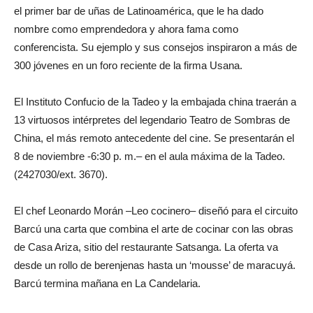
el primer bar de uñas de Latinoamérica, que le ha dado
nombre como emprendedora y ahora fama como
conferencista. Su ejemplo y sus consejos inspiraron a más de
300 jóvenes en un foro reciente de la firma Usana.
El Instituto Confucio de la Tadeo y la embajada china traerán a
13 virtuosos intérpretes del legendario Teatro de Sombras de
China, el más remoto antecedente del cine. Se presentarán el
8 de noviembre -6:30 p. m.– en el aula máxima de la Tadeo.
(2427030/ext. 3670).
El chef Leonardo Morán –Leo cocinero– diseñó para el circuito
Barcú una carta que combina el arte de cocinar con las obras
de Casa Ariza, sitio del restaurante Satsanga. La oferta va
desde un rollo de berenjenas hasta un ‘mousse’ de maracuyá.
Barcú termina mañana en La Candelaria.