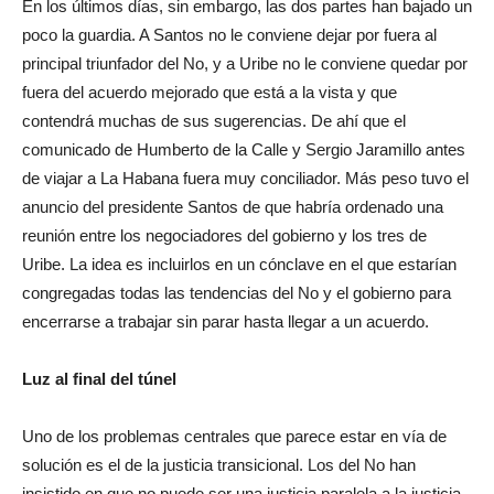
En los últimos días, sin embargo, las dos partes han bajado un
poco la guardia. A Santos no le conviene dejar por fuera al
principal triunfador del No, y a Uribe no le conviene quedar por
fuera del acuerdo mejorado que está a la vista y que
contendrá muchas de sus sugerencias. De ahí que el
comunicado de Humberto de la Calle y Sergio Jaramillo antes
de viajar a La Habana fuera muy conciliador. Más peso tuvo el
anuncio del presidente Santos de que habría ordenado una
reunión entre los negociadores del gobierno y los tres de
Uribe. La idea es incluirlos en un cónclave en el que estarían
congregadas todas las tendencias del No y el gobierno para
encerrarse a trabajar sin parar hasta llegar a un acuerdo.
Luz al final del túnel
Uno de los problemas centrales que parece estar en vía de
solución es el de la justicia transicional. Los del No han
insistido en que no puede ser una justicia paralela a la justicia