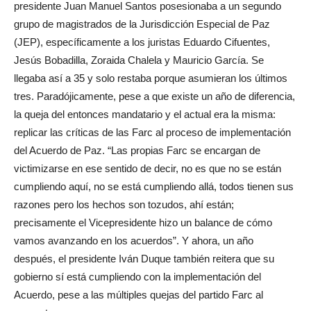
presidente Juan Manuel Santos posesionaba a un segundo
grupo de magistrados de la Jurisdicción Especial de Paz
(JEP), específicamente a los juristas Eduardo Cifuentes,
Jesús Bobadilla, Zoraida Chalela y Mauricio García. Se
llegaba así a 35 y solo restaba porque asumieran los últimos
tres. Paradójicamente, pese a que existe un año de diferencia,
la queja del entonces mandatario y el actual era la misma:
replicar las críticas de las Farc al proceso de implementación
del Acuerdo de Paz. “Las propias Farc se encargan de
victimizarse en ese sentido de decir, no es que no se están
cumpliendo aquí, no se está cumpliendo allá, todos tienen sus
razones pero los hechos son tozudos, ahí están;
precisamente el Vicepresidente hizo un balance de cómo
vamos avanzando en los acuerdos”. Y ahora, un año
después, el presidente Iván Duque también reitera que su
gobierno sí está cumpliendo con la implementación del
Acuerdo, pese a las múltiples quejas del partido Farc al