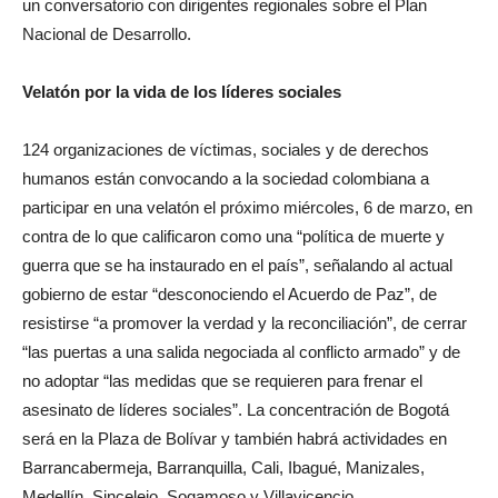
un conversatorio con dirigentes regionales sobre el Plan
Nacional de Desarrollo.
Velatón por la vida de los líderes sociales
124 organizaciones de víctimas, sociales y de derechos
humanos están convocando a la sociedad colombiana a
participar en una velatón el próximo miércoles, 6 de marzo, en
contra de lo que calificaron como una “política de muerte y
guerra que se ha instaurado en el país”, señalando al actual
gobierno de estar “desconociendo el Acuerdo de Paz”, de
resistirse “a promover la verdad y la reconciliación”, de cerrar
“las puertas a una salida negociada al conflicto armado” y de
no adoptar “las medidas que se requieren para frenar el
asesinato de líderes sociales”. La concentración de Bogotá
será en la Plaza de Bolívar y también habrá actividades en
Barrancabermeja, Barranquilla, Cali, Ibagué, Manizales,
Medellín, Sincelejo, Sogamoso y Villavicencio.