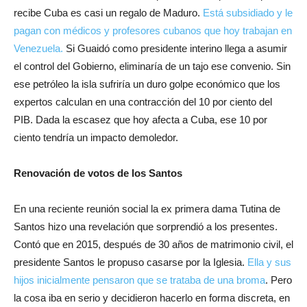
recibe Cuba es casi un regalo de Maduro.
Está subsidiado y le
pagan con médicos y profesores cubanos que hoy trabajan en
Venezuela.
Si Guaidó como presidente interino llega a asumir
el control del Gobierno, eliminaría de un tajo ese convenio. Sin
ese petróleo la isla sufriría un duro golpe económico que los
expertos calculan en una contracción del 10 por ciento del
PIB. Dada la escasez que hoy afecta a Cuba, ese 10 por
ciento tendría un impacto demoledor.
Renovación de votos de los Santos
En una reciente reunión social la ex primera dama Tutina de
Santos hizo una revelación que sorprendió a los presentes.
Contó que en 2015, después de 30 años de matrimonio civil, el
presidente Santos le propuso casarse por la Iglesia.
Ella y sus
hijos inicialmente pensaron que se trataba de una broma
. Pero
la cosa iba en serio y decidieron hacerlo en forma discreta, en