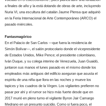
a finales de año y la está dotando de obras de arte, incluyendo
Nuria VI, una escultura del catalán Jaume Plensa que adquirió
en la Feria Internacional de Arte Contemporáneo (ARCO) el
pasado miércoles.
Fantasmagórico
En el Palacio de San Carlos —que fuera la residencia de
Simón Bolívar—, el salón protocolario donde el vicepresidente
de Estados Unidos, Mike Pence; el presidente colombiano,
Iván Duque, y su colega interino de Venezuela, Juan Guaidó,
juntaron sus manos el lunes pasado es el mismo donde los
empleados más antiguos del edificio aseguran que asusta el
espíritu de una niña que llora en las noches y mueve los
tapices y los cuadros de la Virgen. Los vigilantes prefieren no
pasar por ahí y el rumor se hizo más fuerte desde que en
2017 murió en pleno turno el vigilante Byron Jair Camargo
Medrano en un presunto suicidio. Como si fuera poco, el