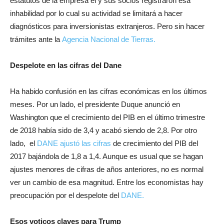
estatutos de la empresa él y sus socios registraron esa
inhabilidad por lo cual su actividad se limitará a hacer
diagnósticos para inversionistas extranjeros. Pero sin hacer
trámites ante la
Agencia Nacional de Tierras.
Despelote en las cifras del Dane
Ha habido confusión en las cifras económicas en los últimos
meses. Por un lado, el presidente Duque anunció en
Washington que el crecimiento del PIB en el último trimestre
de 2018 había sido de 3,4 y acabó siendo de 2,8. Por otro
lado, el
DANE ajustó las cifras
de crecimiento del PIB del
2017 bajándola de 1,8 a 1,4. Aunque es usual que se hagan
ajustes menores de cifras de años anteriores, no es normal
ver un cambio de esa magnitud. Entre los economistas hay
preocupación por el despelote del
DANE.
Esos voticos claves para Trump