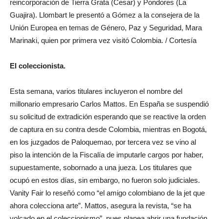
reincorporación de Tierra Grata (Cesar) y Pondores (La
Guajira). Llombart le presentó a Gómez a la consejera de la
Unión Europea en temas de Género, Paz y Seguridad, Mara
Marinaki, quien por primera vez visitó Colombia. / Cortesía
El coleccionista.
Esta semana, varios titulares incluyeron el nombre del
millonario empresario Carlos Mattos. En España se suspendió
su solicitud de extradición esperando que se reactive la orden
de captura en su contra desde Colombia, mientras en Bogotá,
en los juzgados de Paloquemao, por tercera vez se vino al
piso la intención de la Fiscalía de imputarle cargos por haber,
supuestamente, sobornado a una jueza. Los titulares que
ocupó en estos días, sin embargo, no fueron solo judiciales.
Vanity Fair lo reseñó como “el amigo colombiano de la jet que
ahora colecciona arte”. Mattos, asegura la revista, “se ha
volcado en el coleccionismo”, pues planea abrir una fundación