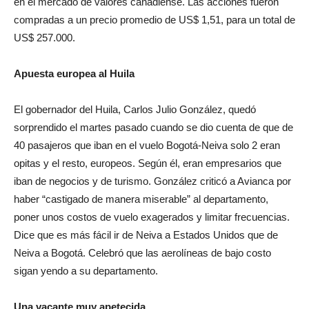
en el mercado de valores canadiense. Las acciones fueron
compradas a un precio promedio de US$ 1,51, para un total de
US$ 257.000.
Apuesta europea al Huila
El gobernador del Huila, Carlos Julio González, quedó
sorprendido el martes pasado cuando se dio cuenta de que de
40 pasajeros que iban en el vuelo Bogotá-Neiva solo 2 eran
opitas y el resto, europeos. Según él, eran empresarios que
iban de negocios y de turismo. González criticó a Avianca por
haber “castigado de manera miserable” al departamento,
poner unos costos de vuelo exagerados y limitar frecuencias.
Dice que es más fácil ir de Neiva a Estados Unidos que de
Neiva a Bogotá. Celebró que las aerolíneas de bajo costo
sigan yendo a su departamento.
Una vacante muy apetecida