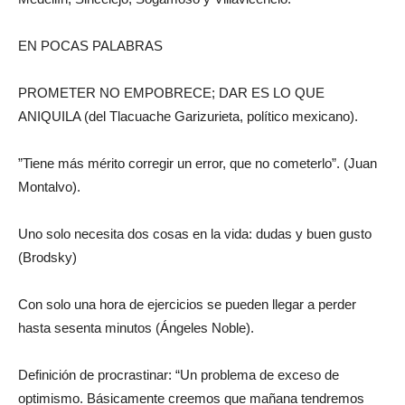
E
N POCAS PALABRAS
PROMETER NO EMPOBRECE; DAR ES LO QUE
ANIQUILA (
del Tlacuache Garizurieta, político mexicano).
”Tiene más mérito corregir un error, que no cometerlo”. (Juan
Montalvo).
Uno solo necesita dos cosas en la vida: dudas y buen gusto
(Brodsky)
Con solo una hora de ejercicios se pueden llegar a perder
hasta sesenta minutos (Ángeles Noble).
Definición de procrastinar:
“Un problema de exceso de
optimismo. Básicamente creemos que mañana tendremos