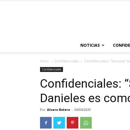
NOTICIAS
CONFIDE
Inicio
Confidenciales
Confidenciales: “Semana” s
Confidenciales
Confidenciales: 
Danieles es com
Por
Alvaro Botero
-
06/04/2020