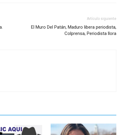
Artículo siguiente
a.
El Muro Del Patán, Maduro libera periodista,
Colprensa, Periodista llora