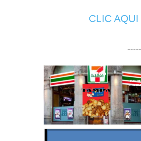
CLIC AQU
-------