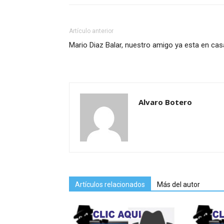
Artículo anterior
Mario Diaz Balar, nuestro amigo ya esta en cas
Alvaro Botero
Artículos relacionados
Más del autor