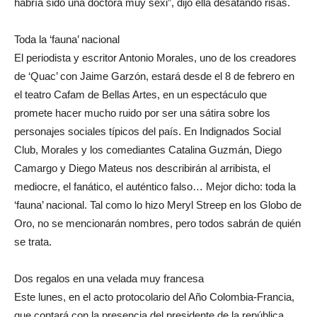
habría sido una doctora muy sexi”, dijo ella desatando risas.
Toda la ‘fauna’ nacional
El periodista y escritor Antonio Morales, uno de los creadores
de ‘Quac’ con Jaime Garzón, estará desde el 8 de febrero en
el teatro Cafam de Bellas Artes, en un espectáculo que
promete hacer mucho ruido por ser una sátira sobre los
personajes sociales típicos del país. En Indignados Social
Club, Morales y los comediantes Catalina Guzmán, Diego
Camargo y Diego Mateus nos describirán al arribista, el
mediocre, el fanático, el auténtico falso… Mejor dicho: toda la
‘fauna’ nacional. Tal como lo hizo Meryl Streep en los Globo de
Oro, no se mencionarán nombres, pero todos sabrán de quién
se trata.
Dos regalos en una velada muy francesa
Este lunes, en el acto protocolario del Año Colombia-Francia,
que contará con la presencia del presidente de la república