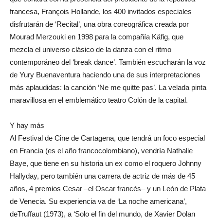
francesa, François Hollande, los 400 invitados especiales
disfrutarán de ‘Recital’, una obra coreográfica creada por
Mourad Merzouki en 1998 para la compañía Käfig, que
mezcla el universo clásico de la danza con el ritmo
contemporáneo del ‘break dance’. También escucharán la voz
de Yury Buenaventura haciendo una de sus interpretaciones
más aplaudidas: la canción ‘Ne me quitte pas’. La velada pinta
maravillosa en el emblemático teatro Colón de la capital.
Y hay más
Al Festival de Cine de Cartagena, que tendrá un foco especial
en Francia (es el año francocolombiano), vendría Nathalie
Baye, que tiene en su historia un ex como el roquero Johnny
Hallyday, pero también una carrera de actriz de más de 45
años, 4 premios Cesar –el Oscar francés– y un León de Plata
de Venecia. Su experiencia va de ‘La noche americana’,
deTruffaut (1973), a ‘Solo el fin del mundo, de Xavier Dolan