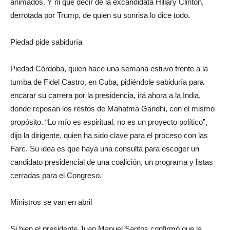
animados. Y ni qué decir de la excandidata Hillary Clinton,
derrotada por Trump, de quien su sonrisa lo dice todo.
Piedad pide sabiduría
Piedad Córdoba, quien hace una semana estuvo frente a la
tumba de Fidel Castro, en Cuba, pidiéndole sabiduría para
encarar su carrera por la presidencia, irá ahora a la India,
donde reposan los restos de Mahatma Gandhi, con el mismo
propósito. “Lo mío es espiritual, no es un proyecto político”,
dijo la dirigente, quien ha sido clave para el proceso con las
Farc. Su idea es que haya una consulta para escoger un
candidato presidencial de una coalición, un programa y listas
cerradas para el Congreso.
Ministros se van en abril
Si bien el presidente Juan Manuel Santos confirmó que la