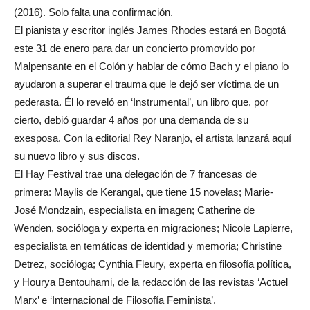
(2016). Solo falta una confirmación.
El pianista y escritor inglés James Rhodes estará en Bogotá
este 31 de enero para dar un concierto promovido por
Malpensante en el Colón y hablar de cómo Bach y el piano lo
ayudaron a superar el trauma que le dejó ser víctima de un
pederasta. Él lo reveló en ‘Instrumental’, un libro que, por
cierto, debió guardar 4 años por una demanda de su
exesposa. Con la editorial Rey Naranjo, el artista lanzará aquí
su nuevo libro y sus discos.
El Hay Festival trae una delegación de 7 francesas de
primera: Maylis de Kerangal, que tiene 15 novelas; Marie-
José Mondzain, especialista en imagen; Catherine de
Wenden, socióloga y experta en migraciones; Nicole Lapierre,
especialista en temáticas de identidad y memoria; Christine
Detrez, socióloga; Cynthia Fleury, experta en filosofía política,
y Hourya Bentouhami, de la redacción de las revistas ‘Actuel
Marx’ e ‘Internacional de Filosofía Feminista’.