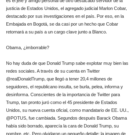
es el jefe y amigo personal de otro destacado servidor de la
justicia de Estados Unidos, el agregado judicial Marlon Cobar,
destacado por sus investigaciones en el país. Por eso, en la
Embajada en Bogotá, se da casi por un hecho que Cobar
retornará a su país a un cargo clave junto a Blanco.
Obama, ¿imborrable?
No hay duda de que Donald Trump sabe explotar muy bien las
redes sociales. A través de su cuenta en Twitter
@realDonaldTrump, que llegó a tener 20,4 millones de
seguidores, el republicano insulta, se burla, pelea, informa y
desinforma. Conscientes de la importancia de Twitter para
Trump, tan pronto juró como el 45 presidente de Estados
Unidos, su nueva cuenta oficial, como mandatario de EE. UU.,
@POTUS, fue cambiada. Segundos después Barack Obama
había sido borrado, aparecía la cara de Donald Trump, su
nombre, etc. Pero olvidaron un pequeño detalle: la imagen de