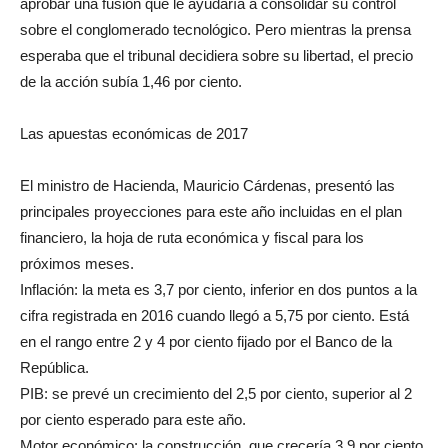
aprobar una fusión que le ayudaría a consolidar su control
sobre el conglomerado tecnológico. Pero mientras la prensa
esperaba que el tribunal decidiera sobre su libertad, el precio
de la acción subía 1,46 por ciento.
Las apuestas económicas de 2017
El ministro de Hacienda, Mauricio Cárdenas, presentó las
principales proyecciones para este año incluidas en el plan
financiero, la hoja de ruta económica y fiscal para los
próximos meses.
Inflación: la meta es 3,7 por ciento, inferior en dos puntos a la
cifra registrada en 2016 cuando llegó a 5,75 por ciento. Está
en el rango entre 2 y 4 por ciento fijado por el Banco de la
República.
PIB: se prevé un crecimiento del 2,5 por ciento, superior al 2
por ciento esperado para este año.
Motor económico: la construcción, que crecería 3,9 por ciento,